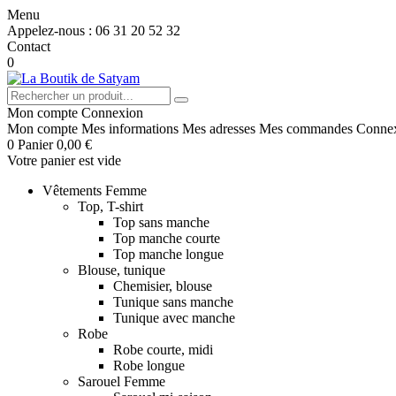
Menu
Appelez-nous :
06 31 20 52 32
Contact
0
Mon compte
Connexion
Mon compte
Mes informations
Mes adresses
Mes commandes
Conne
0
Panier
0,00 €
Votre panier est vide
Vêtements Femme
Top, T-shirt
Top sans manche
Top manche courte
Top manche longue
Blouse, tunique
Chemisier, blouse
Tunique sans manche
Tunique avec manche
Robe
Robe courte, midi
Robe longue
Sarouel Femme