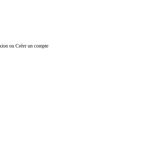
xion
ou
Créer un compte