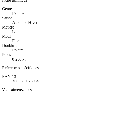
Fiche technique
Genre
Femme
Saison
Automne Hiver
Matière
Laine
Motif
Floral
Doublure
Polaire
Poids
0,250 kg
Références spécifiques
EAN-13
3665383023984
Vous aimerez aussi