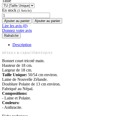
Taille
En stock
(1 Article)
Ajouter au panier
Ajouter au panier
Lire les avis (0)
Donnez votre avis
Description
DÉTAILS & CARACTÉRISTIQUES
Bonnet court tricoté main.
Hauteur de 18 cm.
Largeur de 18 cm.
Taille Unique:
50/54 cm environ.
Laine de Nouvelle Zélande.
Doublure Polaire de 13 cm environ.
Fabriqué au Népal.
Compositions:
- Laine et Polaire.
Couleurs:
- Anthracite.