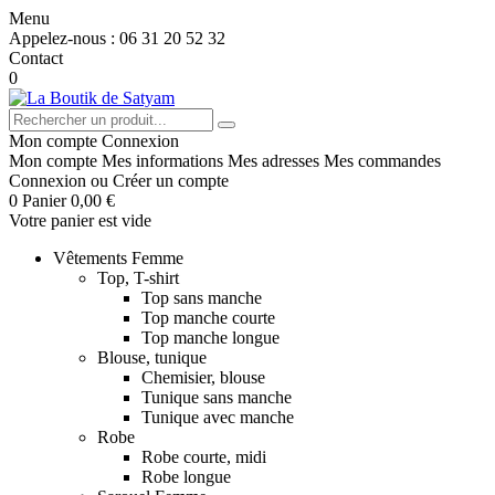
Menu
Appelez-nous :
06 31 20 52 32
Contact
0
Mon compte
Connexion
Mon compte
Mes informations
Mes adresses
Mes commandes
Connexion
ou
Créer un compte
0
Panier
0,00 €
Votre panier est vide
Vêtements Femme
Top, T-shirt
Top sans manche
Top manche courte
Top manche longue
Blouse, tunique
Chemisier, blouse
Tunique sans manche
Tunique avec manche
Robe
Robe courte, midi
Robe longue