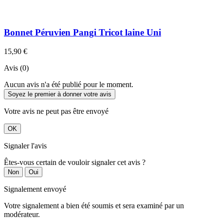
Bonnet Péruvien Pangi Tricot laine Uni
15,90 €
Avis (0)
Aucun avis n'a été publié pour le moment.
Soyez le premier à donner votre avis
Votre avis ne peut pas être envoyé
OK
Signaler l'avis
Êtes-vous certain de vouloir signaler cet avis ?
Non
Oui
Signalement envoyé
Votre signalement a bien été soumis et sera examiné par un
modérateur.