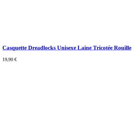
Casquette Dreadlocks Unisexe Laine Tricotée Rouille
19,90 €