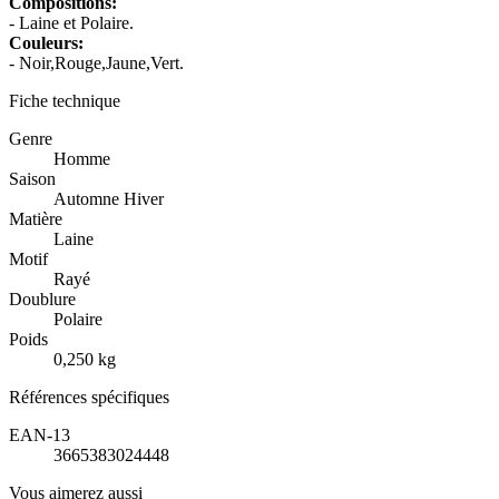
Compositions:
- Laine et Polaire.
Couleurs:
- Noir,Rouge,Jaune,Vert.
Fiche technique
Genre
Homme
Saison
Automne Hiver
Matière
Laine
Motif
Rayé
Doublure
Polaire
Poids
0,250 kg
Références spécifiques
EAN-13
3665383024448
Vous aimerez aussi