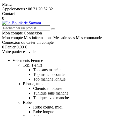
Menu
Appelez-nous :
06 31 20 52 32
Contact
0
Mon compte
Connexion
Mon compte
Mes informations
Mes adresses
Mes commandes
Connexion
ou
Créer un compte
0
Panier
0,00 €
Votre panier est vide
Vêtements Femme
Top, T-shirt
Top sans manche
Top manche courte
Top manche longue
Blouse, tunique
Chemisier, blouse
Tunique sans manche
Tunique avec manche
Robe
Robe courte, midi
Robe longue