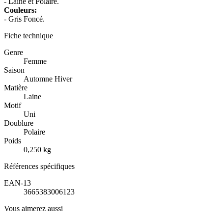
- Laine et Polaire.
Couleurs:
- Gris Foncé.
Fiche technique
Genre
Femme
Saison
Automne Hiver
Matière
Laine
Motif
Uni
Doublure
Polaire
Poids
0,250 kg
Références spécifiques
EAN-13
3665383006123
Vous aimerez aussi