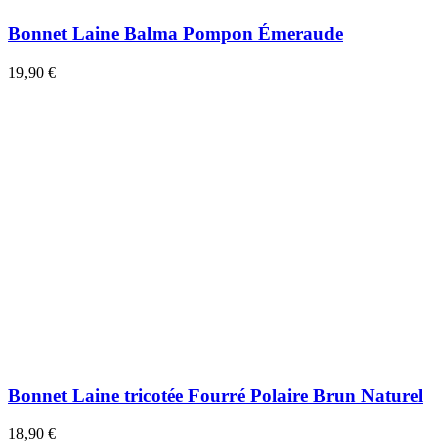
Bonnet Laine Balma Pompon Émeraude
19,90 €
Bonnet Laine tricotée Fourré Polaire Brun Naturel
18,90 €