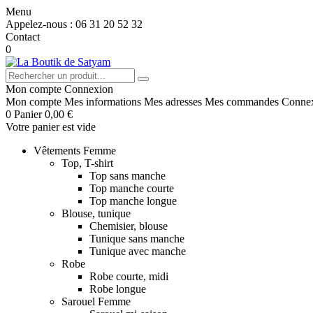
Menu
Appelez-nous :
06 31 20 52 32
Contact
0
Mon compte
Connexion
Mon compte
Mes informations
Mes adresses
Mes commandes
Conne
0
Panier
0,00 €
Votre panier est vide
Vêtements Femme
Top, T-shirt
Top sans manche
Top manche courte
Top manche longue
Blouse, tunique
Chemisier, blouse
Tunique sans manche
Tunique avec manche
Robe
Robe courte, midi
Robe longue
Sarouel Femme