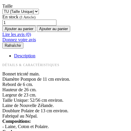
Taille
En stock
(1 Article)
Ajouter au panier
Ajouter au panier
Lire les avis (0)
Donnez votre avis
Description
DÉTAILS & CARACTÉRISTIQUES
Bonnet tricoté main.
Diamètre Pompon de 11 cm environ.
Rebord de 6 cm.
Hauteur de 26 cm.
Largeur de 23 cm.
Taille Unique: 52/56 cm environ.
Laine de Nouvelle Zélande.
Doublure Polaire de 13 cm environ.
Fabriqué au Népal.
Compositions:
- Laine, Coton et Polaire.