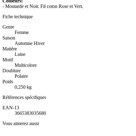
Couleurs:
- Moutarde et Noir. Fil coton Rose et Vert.
Fiche technique
Genre
Femme
Saison
Automne Hiver
Matière
Laine
Motif
Multicolore
Doublure
Polaire
Poids
0,250 kg
Références spécifiques
EAN-13
3665383035680
Vous aimerez aussi