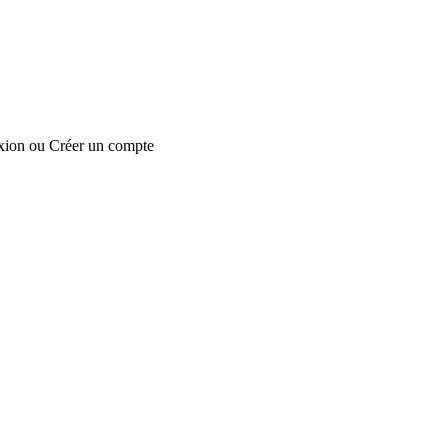
xion
ou
Créer un compte