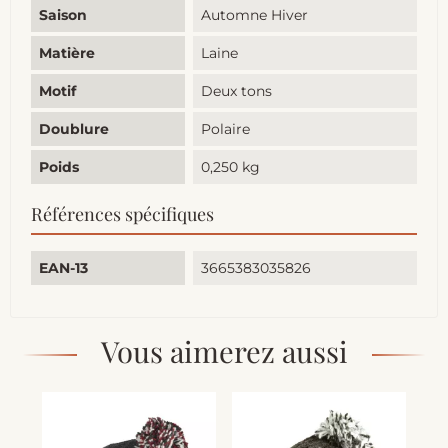
Saison
Automne Hiver
Matière
Laine
Motif
Deux tons
Doublure
Polaire
Poids
0,250 kg
Références spécifiques
EAN-13
3665383035826
Vous aimerez aussi