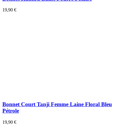
19,90 €
Bonnet Court Tanji Femme Laine Floral Bleu
Pétrole
19,90 €