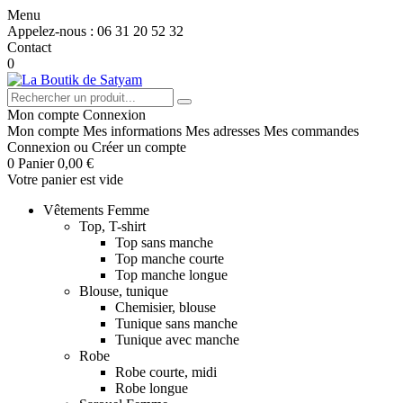
Menu
Appelez-nous :
06 31 20 52 32
Contact
0
Mon compte
Connexion
Mon compte
Mes informations
Mes adresses
Mes commandes
Connexion
ou
Créer un compte
0
Panier
0,00 €
Votre panier est vide
Vêtements Femme
Top, T-shirt
Top sans manche
Top manche courte
Top manche longue
Blouse, tunique
Chemisier, blouse
Tunique sans manche
Tunique avec manche
Robe
Robe courte, midi
Robe longue