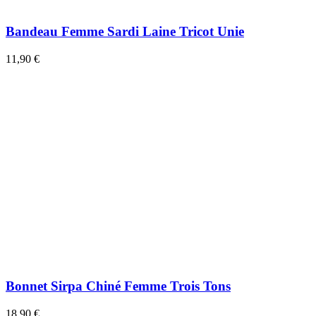
Bandeau Femme Sardi Laine Tricot Unie
11,90 €
Bonnet Sirpa Chiné Femme Trois Tons
18,90 €