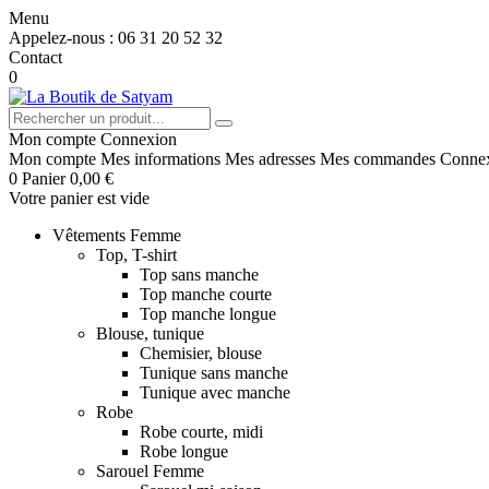
Menu
Appelez-nous :
06 31 20 52 32
Contact
0
Mon compte
Connexion
Mon compte
Mes informations
Mes adresses
Mes commandes
Conne
0
Panier
0,00 €
Votre panier est vide
Vêtements Femme
Top, T-shirt
Top sans manche
Top manche courte
Top manche longue
Blouse, tunique
Chemisier, blouse
Tunique sans manche
Tunique avec manche
Robe
Robe courte, midi
Robe longue
Sarouel Femme