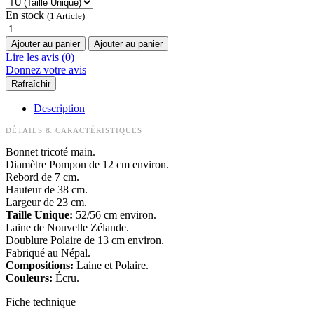
En stock
(1 Article)
Ajouter au panier
Ajouter au panier
Lire les avis (0)
Donnez votre avis
Description
DÉTAILS & CARACTÉRISTIQUES
Bonnet tricoté main.
Diamètre Pompon de 12 cm environ.
Rebord de 7 cm.
Hauteur de 38 cm.
Largeur de 23 cm.
Taille Unique:
52/56 cm environ.
Laine de Nouvelle Zélande.
Doublure Polaire de 13 cm environ.
Fabriqué au Népal.
Compositions:
Laine et Polaire.
Couleurs:
Écru.
Fiche technique