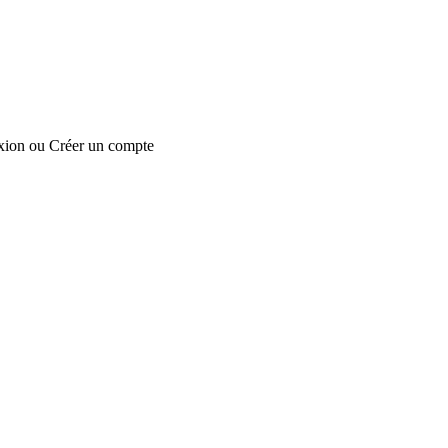
xion
ou
Créer un compte