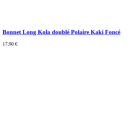
Bonnet Long Kola doublé Polaire Kaki Foncé
17,90 €