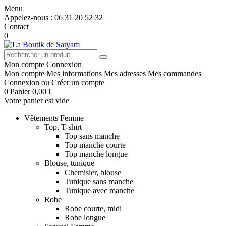
Menu
Appelez-nous :
06 31 20 52 32
Contact
0
Mon compte
Connexion
Mon compte
Mes informations
Mes adresses
Mes commandes
Connexion
ou
Créer un compte
0
Panier
0,00 €
Votre panier est vide
Vêtements Femme
Top, T-shirt
Top sans manche
Top manche courte
Top manche longue
Blouse, tunique
Chemisier, blouse
Tunique sans manche
Tunique avec manche
Robe
Robe courte, midi
Robe longue