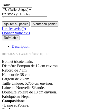
Taille
En stock
(1 Article)
Ajouter au panier
Ajouter au panier
Lire les avis (0)
Donnez votre avis
Description
DÉTAILS & CARACTÉRISTIQUES
Bonnet tricoté main.
Diamètre Pompon de 12 cm environ.
Rebord de 7 cm.
Hauteur de 38 cm.
Largeur de 23 cm.
Taille Unique: 52/56 cm environ.
Laine de Nouvelle Zélande.
Doublure Polaire de 13 cm environ.
Fabriqué au Népal.
Compositions:
- Laine et Polaire.