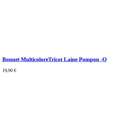
Bonnet MulticoloreTricot Laine Pompon -O
19,90 €