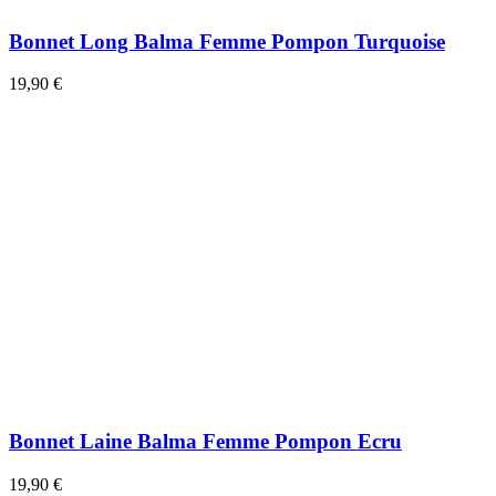
Bonnet Long Balma Femme Pompon Turquoise
19,90 €
Bonnet Laine Balma Femme Pompon Ecru
19,90 €