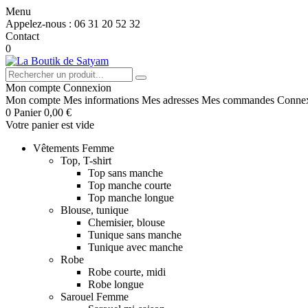
Menu
Appelez-nous :
06 31 20 52 32
Contact
0
Mon compte
Connexion
Mon compte
Mes informations
Mes adresses
Mes commandes
Conne
0
Panier
0,00 €
Votre panier est vide
Vêtements Femme
Top, T-shirt
Top sans manche
Top manche courte
Top manche longue
Blouse, tunique
Chemisier, blouse
Tunique sans manche
Tunique avec manche
Robe
Robe courte, midi
Robe longue
Sarouel Femme