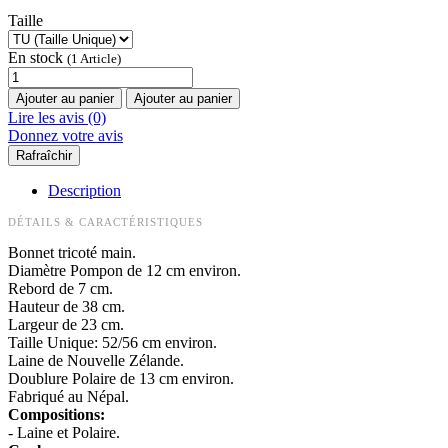
Taille
En stock
(1 Article)
Ajouter au panier
Ajouter au panier
Lire les avis (0)
Donnez votre avis
Description
DÉTAILS & CARACTÉRISTIQUES
Bonnet tricoté main.
Diamètre Pompon de 12 cm environ.
Rebord de 7 cm.
Hauteur de 38 cm.
Largeur de 23 cm.
Taille Unique: 52/56 cm environ.
Laine de Nouvelle Zélande.
Doublure Polaire de 13 cm environ.
Fabriqué au Népal.
Compositions:
- Laine et Polaire.