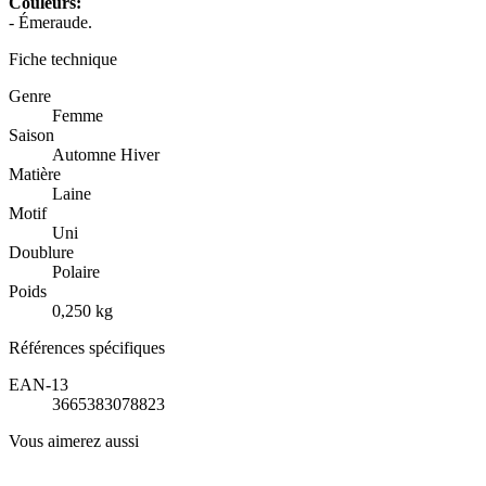
Couleurs:
- Émeraude.
Fiche technique
Genre
Femme
Saison
Automne Hiver
Matière
Laine
Motif
Uni
Doublure
Polaire
Poids
0,250 kg
Références spécifiques
EAN-13
3665383078823
Vous aimerez aussi