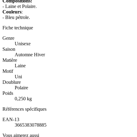
Compositions:
- Laine et Polaire.
Couleurs
:
- Bleu pétrole.
Fiche technique
Genre
Unisexe
Saison
Automne Hiver
Matière
Laine
Motif
Uni
Doublure
Polaire
Poids
0,250 kg
Références spécifiques
EAN-13
3665383078885
Vous aimerez aussi