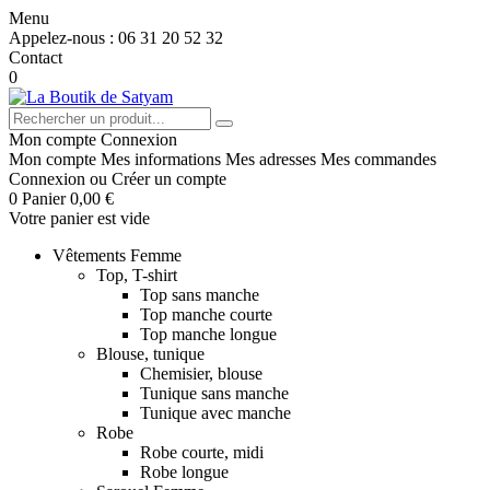
Menu
Appelez-nous :
06 31 20 52 32
Contact
0
Mon compte
Connexion
Mon compte
Mes informations
Mes adresses
Mes commandes
Connexion
ou
Créer un compte
0
Panier
0,00 €
Votre panier est vide
Vêtements Femme
Top, T-shirt
Top sans manche
Top manche courte
Top manche longue
Blouse, tunique
Chemisier, blouse
Tunique sans manche
Tunique avec manche
Robe
Robe courte, midi
Robe longue