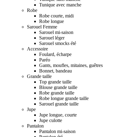
Tunique avec manche
Robe
Robe courte, midi
Robe longue
Sarouel Femme
Sarouel mi-saison
Sarouel léger
Sarouel smocks été
Accessoire
Foulard, écharpe
Paréo
Gants, moufles, mitaines, guêtres
Bonnet, bandeau
Grande taille
Top grande taille
Blouse grande taille
Robe grande taille
Robe longue grande taille
Sarouel grande taille
Jupe
Jupe longue, courte
Jupe culotte
Pantalon
Pantalon mi-saison
Pantalon été