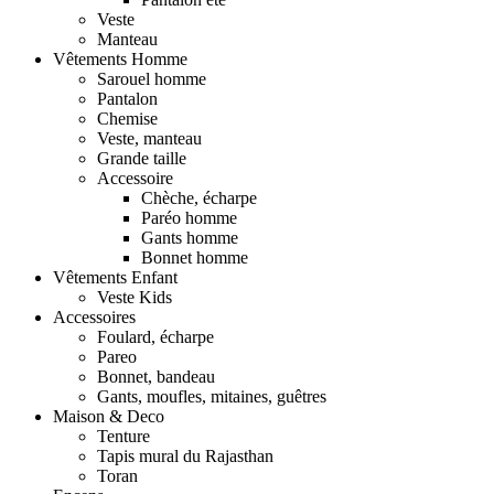
Veste
Manteau
Vêtements Homme
Sarouel homme
Pantalon
Chemise
Veste, manteau
Grande taille
Accessoire
Chèche, écharpe
Paréo homme
Gants homme
Bonnet homme
Vêtements Enfant
Veste Kids
Accessoires
Foulard, écharpe
Pareo
Bonnet, bandeau
Gants, moufles, mitaines, guêtres
Maison & Deco
Tenture
Tapis mural du Rajasthan
Toran