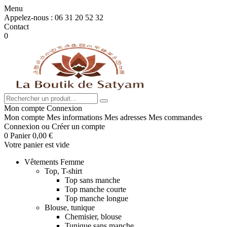
Menu
Appelez-nous :
06 31 20 52 32
Contact
0
Mon compte
Connexion
Mon compte
Mes informations
Mes adresses
Mes commandes
Connexion
ou
Créer un compte
0
Panier
0,00 €
Votre panier est vide
Vêtements Femme
Top, T-shirt
Top sans manche
Top manche courte
Top manche longue
Blouse, tunique
Chemisier, blouse
Tunique sans manche