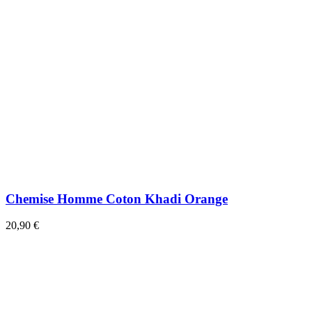
Chemise Homme Coton Khadi Orange
20,90 €