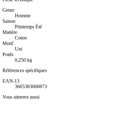
Genre
Homme
Saison
Printemps Été
Matière
Coton
Motif
Uni
Poids
0,250 kg
Références spécifiques
EAN-13
3665383060873
Vous aimerez aussi