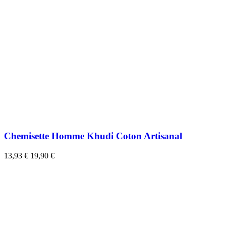
Chemisette Homme Khudi Coton Artisanal
13,93 €
19,90 €