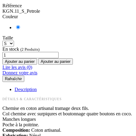
Référence
KGN.11_S_Petrole
Couleur
Taille
En stock
(2 Produits)
Ajouter au panier
Ajouter au panier
Lire les avis (0)
Donnez votre avis
Description
DÉTAILS & CARACTÉRISTIQUES
Chemise en coton artisanal tramage deux fils.
Col chemise avec surpiqures et boutonnage quatre boutons en coco.
Manches longues
Poche à la poitrine.
Composition:
Coton artisanal.
Fabrication:
Népal.