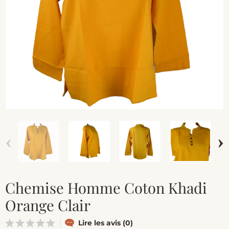
‹
›
Chemise Homme Coton Khadi
Orange Clair
Lire les avis (0)