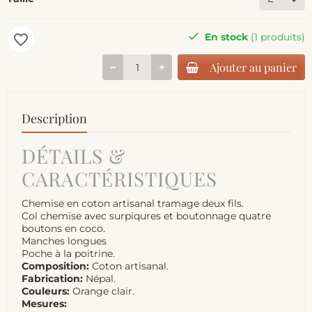
En stock
(1 produits)
favorite_border
Ajouter au panier
Description
DÉTAILS &
CARACTÉRISTIQUES
Chemise en coton artisanal tramage deux fils.
Col chemise avec surpiqures et boutonnage quatre
boutons en coco.
Manches longues
Poche à la poitrine.
Composition:
Coton artisanal.
Fabrication:
Népal.
Couleurs:
Orange clair.
Mesures: