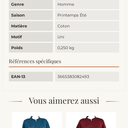
Genre
Homme
Saison
Printemps Été
Matière
Coton
Motif
Uni
Poids
0,250 kg
Références spécifiques
EAN-13
3665383082493
Vous aimerez aussi