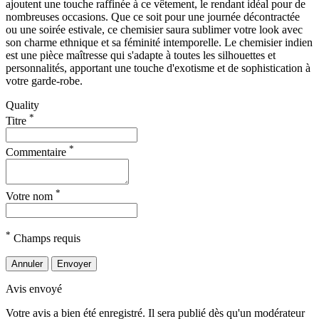
ajoutent une touche raffinée à ce vêtement, le rendant idéal pour de
nombreuses occasions. Que ce soit pour une journée décontractée
ou une soirée estivale, ce chemisier saura sublimer votre look avec
son charme ethnique et sa féminité intemporelle. Le chemisier indien
est une pièce maîtresse qui s'adapte à toutes les silhouettes et
personnalités, apportant une touche d'exotisme et de sophistication à
votre garde-robe.
Quality
*
Titre
*
Commentaire
*
Votre nom
*
Champs requis
Annuler
Envoyer
Avis envoyé
Votre avis a bien été enregistré. Il sera publié dès qu'un modérateur