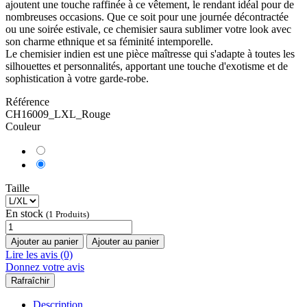
ajoutent une touche raffinée à ce vêtement, le rendant idéal pour de
nombreuses occasions. Que ce soit pour une journée décontractée
ou une soirée estivale, ce chemisier saura sublimer votre look avec
son charme ethnique et sa féminité intemporelle.
Le chemisier indien est une pièce maîtresse qui s'adapte à toutes les
silhouettes et personnalités, apportant une touche d'exotisme et de
sophistication à votre garde-robe.
Référence
CH16009_LXL_Rouge
Couleur
Taille
En stock
(1 Produits)
Ajouter au panier
Ajouter au panier
Lire les avis (0)
Donnez votre avis
Description