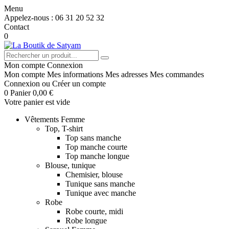
Menu
Appelez-nous :
06 31 20 52 32
Contact
0
Mon compte
Connexion
Mon compte
Mes informations
Mes adresses
Mes commandes
Connexion
ou
Créer un compte
0
Panier
0,00 €
Votre panier est vide
Vêtements Femme
Top, T-shirt
Top sans manche
Top manche courte
Top manche longue
Blouse, tunique
Chemisier, blouse
Tunique sans manche
Tunique avec manche
Robe
Robe courte, midi
Robe longue