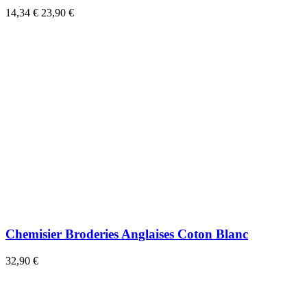
14,34 €
23,90 €
Chemisier Broderies Anglaises Coton Blanc
32,90 €