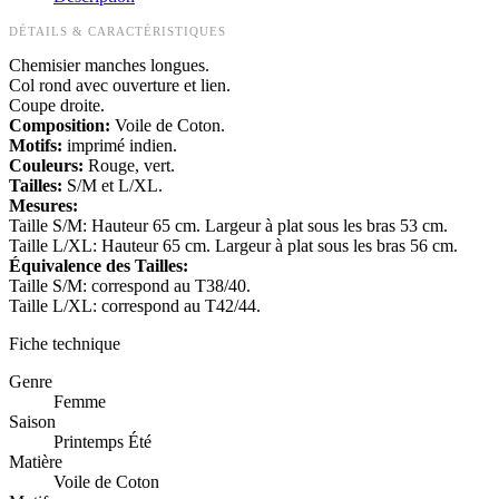
DÉTAILS & CARACTÉRISTIQUES
Chemisier manches longues.
Col rond avec ouverture et lien.
Coupe droite.
Composition:
Voile de Coton.
Motifs:
imprimé indien.
Couleurs:
Rouge, vert.
Tailles:
S/M et L/XL.
Mesures:
Taille S/M: Hauteur 65 cm. Largeur à plat sous les bras 53 cm.
Taille L/XL: Hauteur 65 cm. Largeur à plat sous les bras 56 cm.
Équivalence des Tailles:
Taille S/M: correspond au T38/40.
Taille L/XL: correspond au T42/44.
Fiche technique
Genre
Femme
Saison
Printemps Été
Matière
Voile de Coton