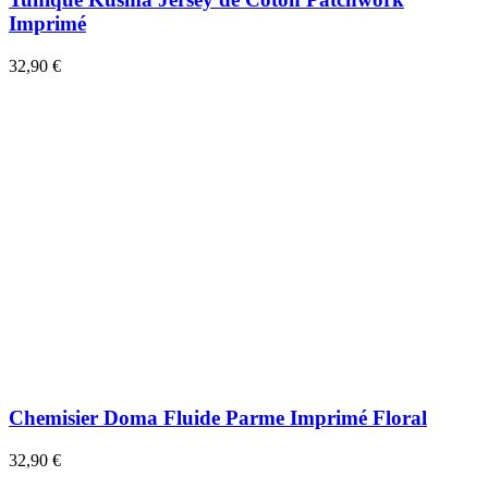
Imprimé
32,90 €
Chemisier Doma Fluide Parme Imprimé Floral
32,90 €