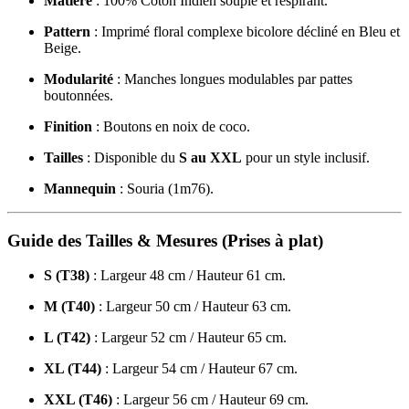
Matière
: 100% Coton Indien souple et respirant.
Pattern
: Imprimé floral complexe bicolore décliné en Bleu et
Beige.
Modularité
: Manches longues modulables par pattes
boutonnées.
Finition
: Boutons en noix de coco.
Tailles
: Disponible du
S au XXL
pour un style inclusif.
Mannequin
: Souria (1m76).
Guide des Tailles & Mesures (Prises à plat)
S (T38)
: Largeur 48 cm / Hauteur 61 cm.
M (T40)
: Largeur 50 cm / Hauteur 63 cm.
L (T42)
: Largeur 52 cm / Hauteur 65 cm.
XL (T44)
: Largeur 54 cm / Hauteur 67 cm.
XXL (T46)
: Largeur 56 cm / Hauteur 69 cm.