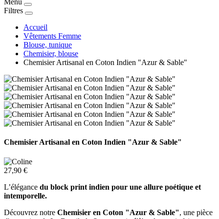
Menu
Filtres
Accueil
Vêtements Femme
Blouse, tunique
Chemisier, blouse
Chemisier Artisanal en Coton Indien "Azur & Sable"
Chemisier Artisanal en Coton Indien "Azur & Sable"
27,90 €
L’élégance
du block print indien pour une allure poétique et
intemporelle.
Découvrez notre
Chemisier en Coton "Azur & Sable"
, une pièce