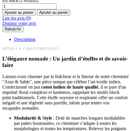
En stock
(1 Produits)
Ajouter au panier
Ajouter au panier
Lire les avis (0)
Donnez votre avis
Description
DÉTAILS & CARACTÉRISTIQUES
L’élégance nomade : Un jardin d’étoffes et de savoir-
faire
Laissez-vous charmer par la fraîcheur et la finesse de notre chemisier
"Azur & Sable", une pièce unique qui célèbre l’art textile indien.
Confectionné en pur
coton indien de haute qualité
, il se pare d'un
imprimé floral complexe et lumineux, rappelant les motifs block
print traditionnels. Cette étoffe soyeuse et respirante offre un confort
inégalé et une légèreté sans pareille, idéale pour toutes vos
escapades nomades.
Modularité & Style
: Doté de manches longues modulables
par pattes boutonnées, ce chemisier s’adapte à toutes les
morphologies et toutes les températures. Relevez les poignets