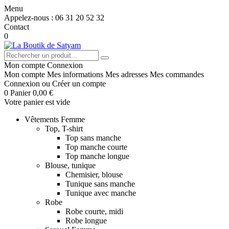
Menu
Appelez-nous :
06 31 20 52 32
Contact
0
Mon compte
Connexion
Mon compte
Mes informations
Mes adresses
Mes commandes
Connexion
ou
Créer un compte
0
Panier
0,00 €
Votre panier est vide
Vêtements Femme
Top, T-shirt
Top sans manche
Top manche courte
Top manche longue
Blouse, tunique
Chemisier, blouse
Tunique sans manche
Tunique avec manche
Robe
Robe courte, midi
Robe longue