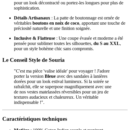
pour un look décontracté ou portez-les longues pour plus de
sophistication.
Détails Artisanaux
: La patte de boutonnage est ornée de
véritables
boutons en noix de coco
, apportant une touche de
préciosité naturelle et une finition soignée.
Inclusive & Flatteuse
: Une coupe évasée et moderne a été
pensée pour sublimer toutes les silhouettes,
du S au XXL
,
pour un style bohème chic sans compromis.
Le Conseil Style de Souria
"C'est ma pièce 'valise idéale' pour voyager ! J'adore
porter la version
Bleue
avec des sandales à lanières
dorées pour un look estival lumineux. Si la soirée se
rafraîchit, elle se superpose magnifiquement avec une
de nos vestes matelassées réversibles pour un jeu de
textures audacieux et chaleureux. Un véritable
indispensable !".
Caractéristiques techniques