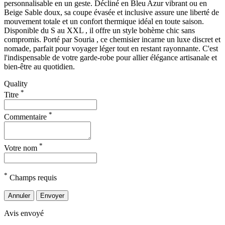
personnalisable en un geste. Décliné en Bleu Azur vibrant ou en
Beige Sable doux, sa coupe évasée et inclusive assure une liberté de
mouvement totale et un confort thermique idéal en toute saison.
Disponible du S au XXL , il offre un style bohème chic sans
compromis. Porté par Souria , ce chemisier incarne un luxe discret et
nomade, parfait pour voyager léger tout en restant rayonnante. C'est
l'indispensable de votre garde-robe pour allier élégance artisanale et
bien-être au quotidien.
Quality
*
Titre
*
Commentaire
*
Votre nom
*
Champs requis
Annuler
Envoyer
Avis envoyé