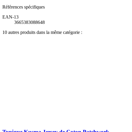
Références spécifiques
EAN-13
3665383088648
10 autres produits dans la même catégorie :
Tunique Kusma Jersey de Coton Patchwork