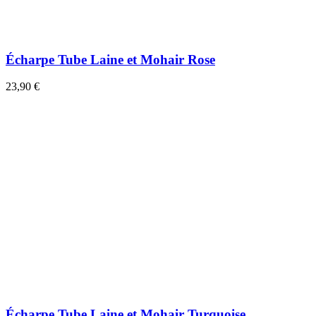
Écharpe Tube Laine et Mohair Rose
23,90 €
Écharpe Tube Laine et Mohair Turquoise