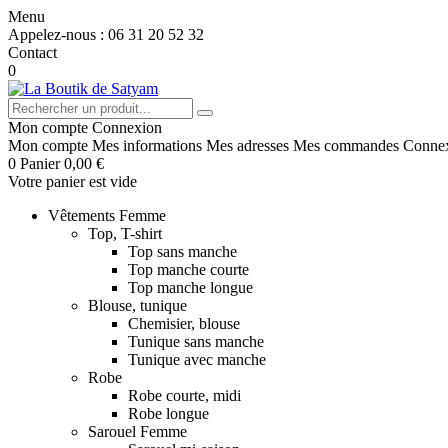
Menu
Appelez-nous :
06 31 20 52 32
Contact
0
Mon compte
Connexion
Mon compte
Mes informations
Mes adresses
Mes commandes
Conne
0
Panier
0,00 €
Votre panier est vide
Vêtements Femme
Top, T-shirt
Top sans manche
Top manche courte
Top manche longue
Blouse, tunique
Chemisier, blouse
Tunique sans manche
Tunique avec manche
Robe
Robe courte, midi
Robe longue
Sarouel Femme