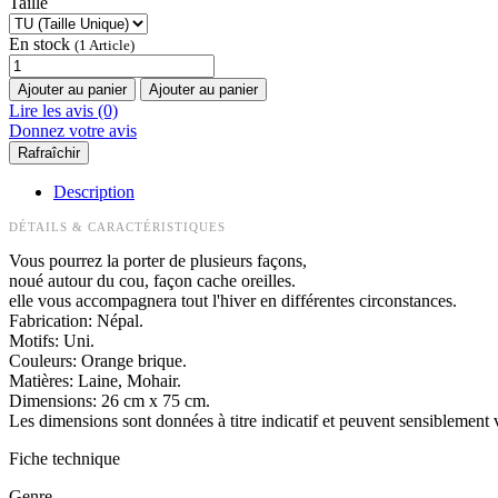
Taille
En stock
(1 Article)
Ajouter au panier
Ajouter au panier
Lire les avis (0)
Donnez votre avis
Description
DÉTAILS & CARACTÉRISTIQUES
Vous pourrez la porter de plusieurs façons,
noué autour du cou, façon cache oreilles.
elle vous accompagnera tout l'hiver en différentes circonstances.
Fabrication: Népal.
Motifs: Uni.
Couleurs: Orange brique.
Matières: Laine, Mohair.
Dimensions: 26 cm x 75 cm.
Les dimensions sont données à titre indicatif et peuvent sensiblement v
Fiche technique
Genre