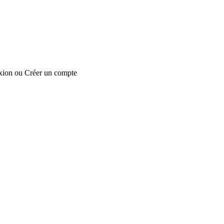
xion
ou
Créer un compte