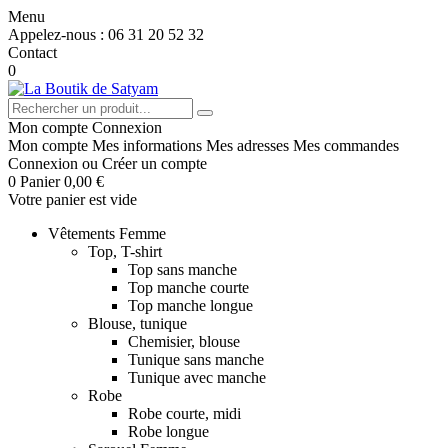
Menu
Appelez-nous :
06 31 20 52 32
Contact
0
Mon compte
Connexion
Mon compte
Mes informations
Mes adresses
Mes commandes
Connexion
ou
Créer un compte
0
Panier
0,00 €
Votre panier est vide
Vêtements Femme
Top, T-shirt
Top sans manche
Top manche courte
Top manche longue
Blouse, tunique
Chemisier, blouse
Tunique sans manche
Tunique avec manche
Robe
Robe courte, midi
Robe longue