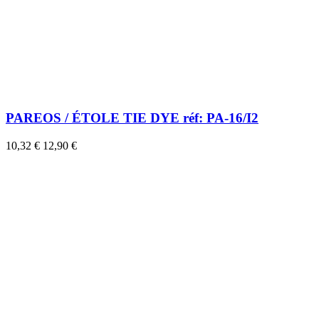
PAREOS / ÉTOLE TIE DYE réf: PA-16/I2
10,32 €
12,90 €