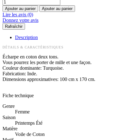
Ajouter au panier
Ajouter au panier
Lire les avis (0)
Donnez votre avis
Description
DÉTAILS & CARACTÉRISTIQUES
Écharpe en coton deux tons.
Vous pourrez les porter de mille et une façon.
Couleur dominante: Turquoise.
Fabrication: Inde.
Dimensions approximatives: 100 cm x 170 cm.
Fiche technique
Genre
Femme
Saison
Printemps Été
Matière
Voile de Coton
Motif