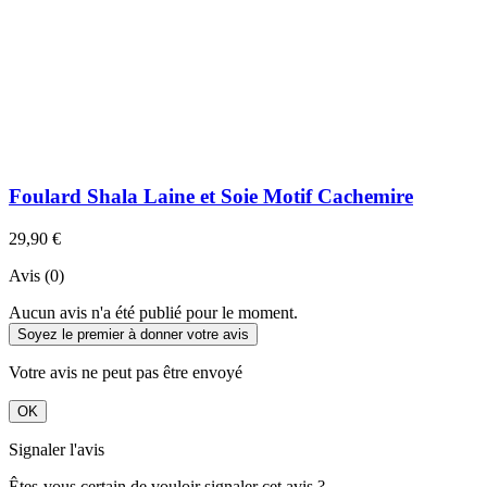
Foulard Shala Laine et Soie Motif Cachemire
29,90 €
Avis (0)
Aucun avis n'a été publié pour le moment.
Soyez le premier à donner votre avis
Votre avis ne peut pas être envoyé
OK
Signaler l'avis
Êtes-vous certain de vouloir signaler cet avis ?