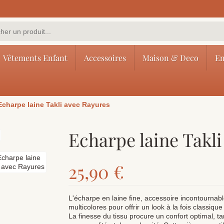
Vêtements Enfant
Accessoires
Maison & Deco
En
Echarpe laine Takli avec Rayures
Echarpe laine Takl
25,90 €
L'écharpe en laine fine, accessoire incontournab
multicolores pour offrir un look à la fois classique 
La finesse du tissu procure un confort optimal, t