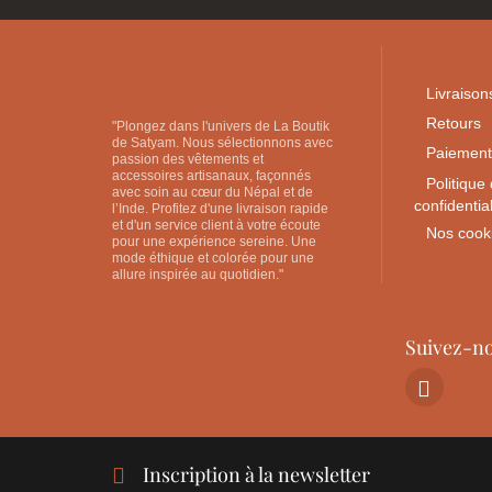
Informa
Livraison
Retours
"Plongez dans l'univers de La Boutik
de Satyam. Nous sélectionnons avec
Paiement
passion des vêtements et
accessoires artisanaux, façonnés
Politique
avec soin au cœur du Népal et de
confidential
l’Inde. Profitez d'une livraison rapide
et d'un service client à votre écoute
Nos cook
pour une expérience sereine. Une
mode éthique et colorée pour une
allure inspirée au quotidien."
Suivez-n
Inscription à la newsletter