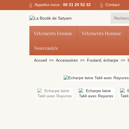
Appelez-nous :
06 31 20 52 32
Contact
Vêtements Femme
Vêtements Homme
Nouveautés
Accueil
Accessoires
Foulard, écharpe