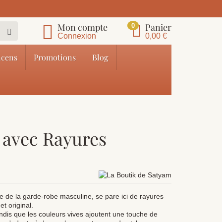
Mon compte
Panier
0
Connexion
0,00 €
cens
Promotions
Blog
i avec Rayures
le de la garde-robe masculine, se pare ici de rayures
et original.
andis que les couleurs vives ajoutent une touche de