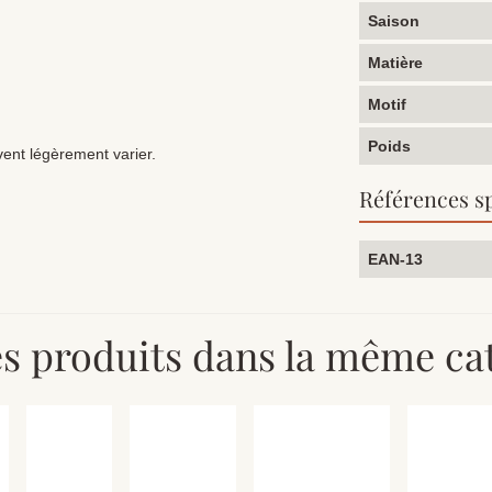
Saison
Matière
Motif
Poids
uvent légèrement varier.
Références s
EAN-13
es produits dans la même cat