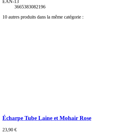
EAN-13
3665383082196
10 autres produits dans la même catégorie :
Écharpe Tube Laine et Mohair Rose
23,90 €