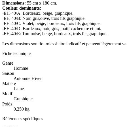
Dimensions:
55 cm x 180 cm.
Couleur dominante:
-EH-40/A: Bordeaux, beige, graphique.
-EH-40/B: Noir, gris,olive, trois fils,graphique.
-EH-40/C: Violet, beige, bordeaux, trois fils,graphique.
-EH-40/D: Bordeaux, noir, gris, motif cachemire et uni.
-EH-40/E: Turquoise, beige, bordeaux, trois fils,graphique.
Les dimensions sont fournies à titre indicatif et peuvent légèrement var
Fiche technique
Genre
Homme
Saison
Automne Hiver
Matière
Laine
Motif
Graphique
Poids
0,250 kg
Références spécifiques