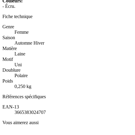
Couleurs:
- Écru.
Fiche technique
Genre
Femme
Saison
Automne Hiver
Matière
Laine
Motif
Uni
Doublure
Polaire
Poids
0,250 kg
Références spécifiques
EAN-13
3665383024707
Vous aimerez aussi