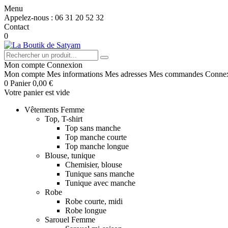
Menu
Appelez-nous :
06 31 20 52 32
Contact
0
Mon compte
Connexion
Mon compte
Mes informations
Mes adresses
Mes commandes
Conne
0
Panier
0,00 €
Votre panier est vide
Vêtements Femme
Top, T-shirt
Top sans manche
Top manche courte
Top manche longue
Blouse, tunique
Chemisier, blouse
Tunique sans manche
Tunique avec manche
Robe
Robe courte, midi
Robe longue
Sarouel Femme