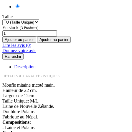
Taille
En stock
(3 Produits)
Ajouter au panier
Ajouter au panier
Lire les avis (0)
Donnez votre avis
Description
DÉTAILS & CARACTÉRISTIQUES
Moufle mitaine tricoté main.
Hauteur de 22 cm.
Largeur de 12cm.
Taille Unique: M/L.
Laine de Nouvelle Zélande.
Doublure Polaire.
Fabriqué au Népal.
Compositions:
- Laine et Polaire.