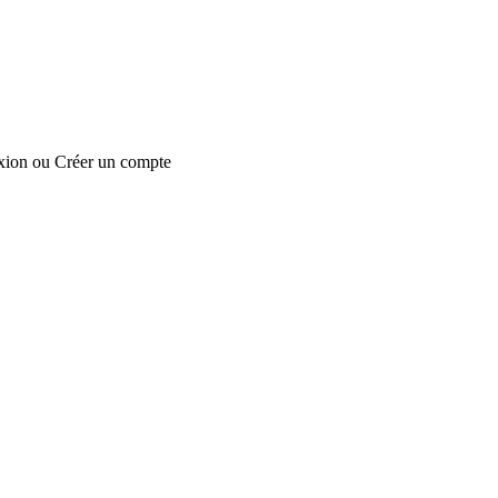
xion
ou
Créer un compte