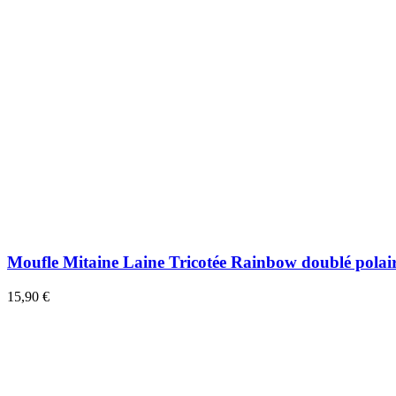
Moufle Mitaine Laine Tricotée Rainbow doublé polai
15,90 €