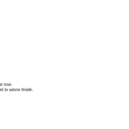
r rose.
t la saison froide.