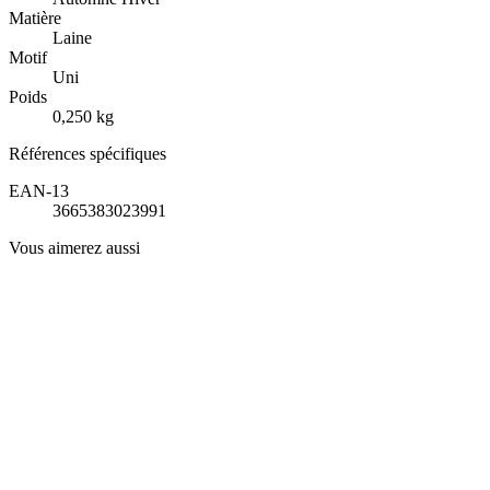
Matière
Laine
Motif
Uni
Poids
0,250 kg
Références spécifiques
EAN-13
3665383023991
Vous aimerez aussi