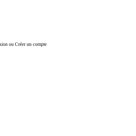
xion
ou
Créer un compte