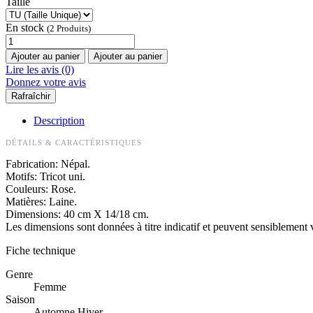
Taille
En stock
(2 Produits)
Ajouter au panier
Ajouter au panier
Lire les avis (0)
Donnez votre avis
Description
DÉTAILS & CARACTÉRISTIQUES
Fabrication: Népal.
Motifs: Tricot uni.
Couleurs: Rose.
Matières: Laine.
Dimensions: 40 cm X 14/18 cm.
Les dimensions sont données à titre indicatif et peuvent sensiblement v
Fiche technique
Genre
Femme
Saison
Automne Hiver