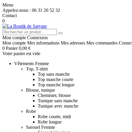
Menu
Appelez-nous :
06 31 20 52 32
Contact
0
Mon compte
Connexion
Mon compte
Mes informations
Mes adresses
Mes commandes
Conne
0
Panier
0,00 €
Votre panier est vide
Vêtements Femme
Top, T-shirt
Top sans manche
Top manche courte
Top manche longue
Blouse, tunique
Chemisier, blouse
Tunique sans manche
Tunique avec manche
Robe
Robe courte, midi
Robe longue
Sarouel Femme