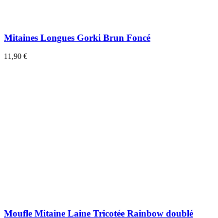
Mitaines Longues Gorki Brun Foncé
11,90 €
Moufle Mitaine Laine Tricotée Rainbow doublé