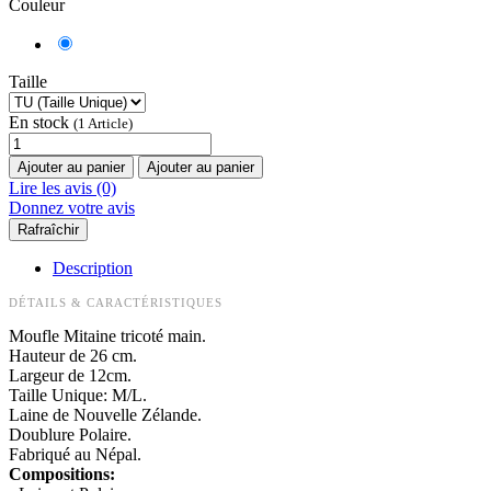
Couleur
Taille
En stock
(1 Article)
Ajouter au panier
Ajouter au panier
Lire les avis (0)
Donnez votre avis
Description
DÉTAILS & CARACTÉRISTIQUES
Moufle Mitaine tricoté main.
Hauteur de 26 cm.
Largeur de 12cm.
Taille Unique: M/L.
Laine de Nouvelle Zélande.
Doublure Polaire.
Fabriqué au Népal.
Compositions: