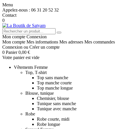
Menu
Appelez-nous :
06 31 20 52 32
Contact
0
Mon compte
Connexion
Mon compte
Mes informations
Mes adresses
Mes commandes
Connexion
ou
Créer un compte
0
Panier
0,00 €
Votre panier est vide
Vêtements Femme
Top, T-shirt
Top sans manche
Top manche courte
Top manche longue
Blouse, tunique
Chemisier, blouse
Tunique sans manche
Tunique avec manche
Robe
Robe courte, midi
Robe longue