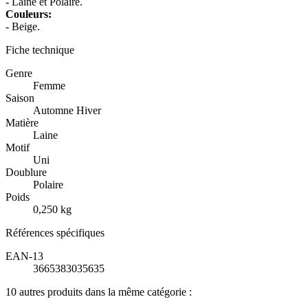
- Laine et Polaire.
Couleurs:
- Beige.
Fiche technique
Genre
Femme
Saison
Automne Hiver
Matière
Laine
Motif
Uni
Doublure
Polaire
Poids
0,250 kg
Références spécifiques
EAN-13
3665383035635
10 autres produits dans la même catégorie :