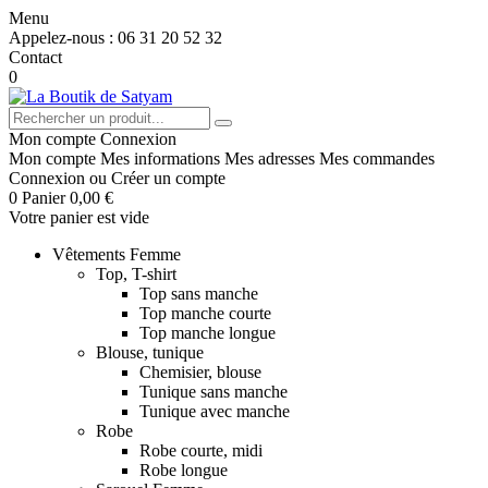
Menu
Appelez-nous :
06 31 20 52 32
Contact
0
Mon compte
Connexion
Mon compte
Mes informations
Mes adresses
Mes commandes
Connexion
ou
Créer un compte
0
Panier
0,00 €
Votre panier est vide
Vêtements Femme
Top, T-shirt
Top sans manche
Top manche courte
Top manche longue
Blouse, tunique
Chemisier, blouse
Tunique sans manche
Tunique avec manche
Robe
Robe courte, midi
Robe longue