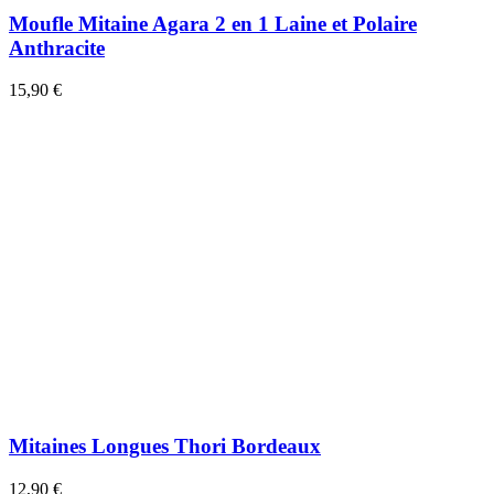
Moufle Mitaine Agara 2 en 1 Laine et Polaire
Anthracite
15,90 €
Mitaines Longues Thori Bordeaux
12,90 €