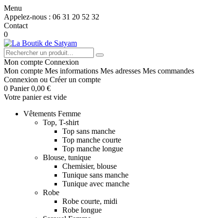
Menu
Appelez-nous :
06 31 20 52 32
Contact
0
Mon compte
Connexion
Mon compte
Mes informations
Mes adresses
Mes commandes
Connexion
ou
Créer un compte
0
Panier
0,00 €
Votre panier est vide
Vêtements Femme
Top, T-shirt
Top sans manche
Top manche courte
Top manche longue
Blouse, tunique
Chemisier, blouse
Tunique sans manche
Tunique avec manche
Robe
Robe courte, midi
Robe longue