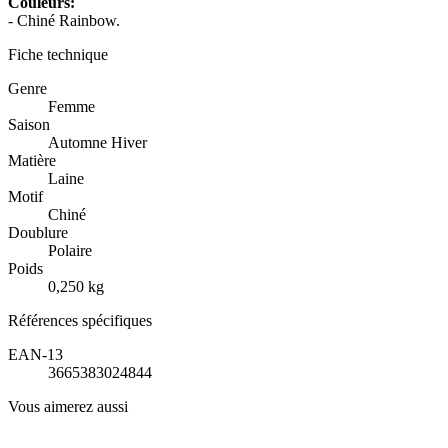
Couleurs:
- Chiné Rainbow.
Fiche technique
Genre
Femme
Saison
Automne Hiver
Matière
Laine
Motif
Chiné
Doublure
Polaire
Poids
0,250 kg
Références spécifiques
EAN-13
3665383024844
Vous aimerez aussi