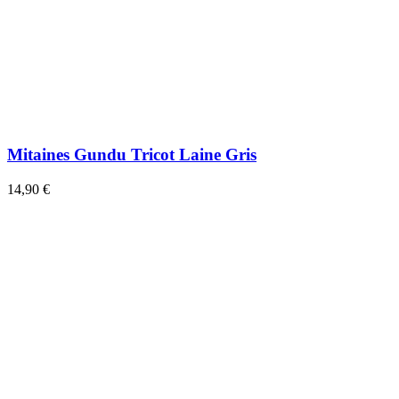
Mitaines Gundu Tricot Laine Gris
14,90 €