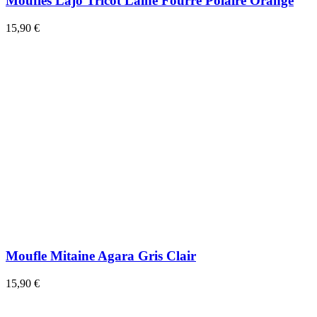
Moufles Lajo Tricot Laine Fourré Polaire Orange
15,90 €
Moufle Mitaine Agara Gris Clair
15,90 €