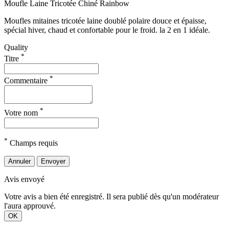
Moufle Laine Tricotée Chiné Rainbow
Moufles mitaines tricotée laine doublé polaire douce et épaisse,
spécial hiver, chaud et confortable pour le froid. la 2 en 1 idéale.
Quality
*
Titre
*
Commentaire
*
Votre nom
*
Champs requis
Annuler
Envoyer
Avis envoyé
Votre avis a bien été enregistré. Il sera publié dès qu'un modérateur
l'aura approuvé.
OK