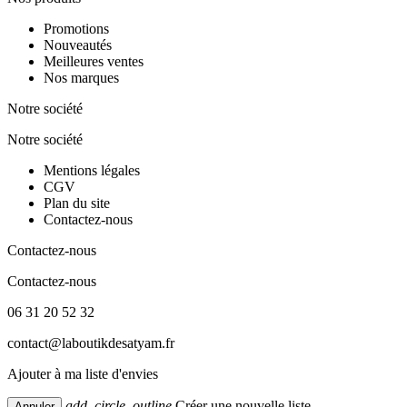
Promotions
Nouveautés
Meilleures ventes
Nos marques
Notre société
Notre société
Mentions légales
CGV
Plan du site
Contactez-nous
Contactez-nous
Contactez-nous
06 31 20 52 32
contact@laboutikdesatyam.fr
Ajouter à ma liste d'envies
add_circle_outline
Créer une nouvelle liste
Annuler