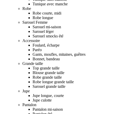
Tunique avec manche
Robe
Robe courte, midi
Robe longue
Sarouel Femme
Sarouel mi-saison
Sarouel léger
Sarouel smocks été
Accessoire
Foulard, écharpe
Paréo
Gants, moufles, mitaines, guêtres
Bonnet, bandeau
Grande taille
Top grande taille
Blouse grande taille
Robe grande taille
Robe longue grande taille
Sarouel grande taille
Jupe
Jupe longue, courte
Jupe culotte
Pantalon
Pantalon mi-saison
Pantalon été