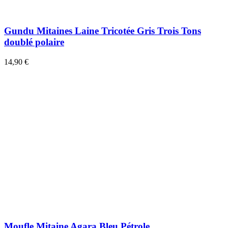
Gundu Mitaines Laine Tricotée Gris Trois Tons
doublé polaire
14,90 €
Moufle Mitaine Agara Bleu Pétrole