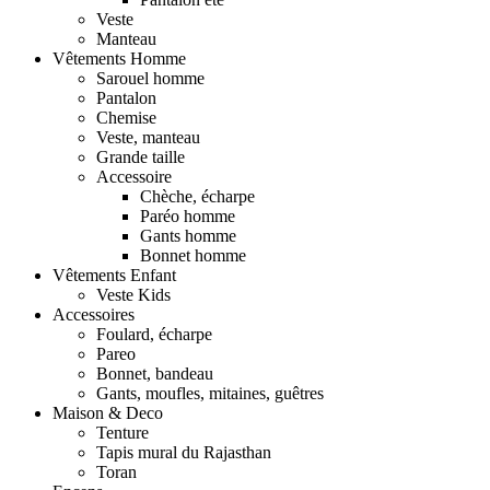
Veste
Manteau
Vêtements Homme
Sarouel homme
Pantalon
Chemise
Veste, manteau
Grande taille
Accessoire
Chèche, écharpe
Paréo homme
Gants homme
Bonnet homme
Vêtements Enfant
Veste Kids
Accessoires
Foulard, écharpe
Pareo
Bonnet, bandeau
Gants, moufles, mitaines, guêtres
Maison & Deco
Tenture
Tapis mural du Rajasthan
Toran