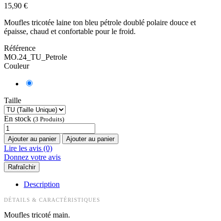
15,90 €
Moufles tricotée laine ton bleu pétrole doublé polaire douce et
épaisse, chaud et confortable pour le froid.
Référence
MO.24_TU_Petrole
Couleur
Taille
En stock
(3 Produits)
Ajouter au panier
Ajouter au panier
Lire les avis (0)
Donnez votre avis
Description
DÉTAILS & CARACTÉRISTIQUES
Moufles tricoté main.