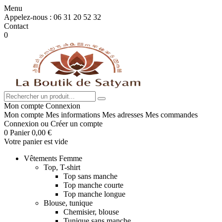
Menu
Appelez-nous :
06 31 20 52 32
Contact
0
Mon compte
Connexion
Mon compte
Mes informations
Mes adresses
Mes commandes
Connexion
ou
Créer un compte
0
Panier
0,00 €
Votre panier est vide
Vêtements Femme
Top, T-shirt
Top sans manche
Top manche courte
Top manche longue
Blouse, tunique
Chemisier, blouse
Tunique sans manche