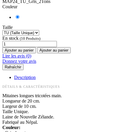
MAP24_TU_Gris_2Tons
Couleur
Taille
En stock
(10 Produits)
Ajouter au panier
Ajouter au panier
Lire les avis (0)
Donnez votre avis
Description
DÉTAILS & CARACTÉRISTIQUES
Mitaines longues tricotées main.
Longueur de 20 cm.
Largeur de 10 cm.
Taille Unique.
Laine de Nouvelle Zélande.
Fabriqué au Népal.
Couleur: