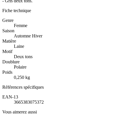
- Gris deux tons.
Fiche technique
Genre
Femme
Saison
Automne Hiver
Matière
Laine
Motif
Deux tons
Doublure
Polaire
Poids
0,250 kg
Références spécifiques
EAN-13
3665383075372
Vous aimerez aussi