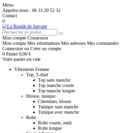
Menu
Appelez-nous :
06 31 20 52 32
Contact
0
Mon compte
Connexion
Mon compte
Mes informations
Mes adresses
Mes commandes
Connexion
ou
Créer un compte
0
Panier
0,00 €
Votre panier est vide
Vêtements Femme
Top, T-shirt
Top sans manche
Top manche courte
Top manche longue
Blouse, tunique
Chemisier, blouse
Tunique sans manche
Tunique avec manche
Robe
Robe courte, midi
Robe longue