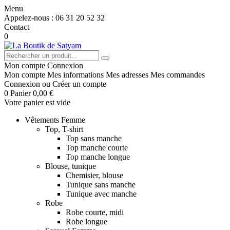
Menu
Appelez-nous :
06 31 20 52 32
Contact
0
Mon compte
Connexion
Mon compte
Mes informations
Mes adresses
Mes commandes
Connexion
ou
Créer un compte
0
Panier
0,00 €
Votre panier est vide
Vêtements Femme
Top, T-shirt
Top sans manche
Top manche courte
Top manche longue
Blouse, tunique
Chemisier, blouse
Tunique sans manche
Tunique avec manche
Robe
Robe courte, midi
Robe longue