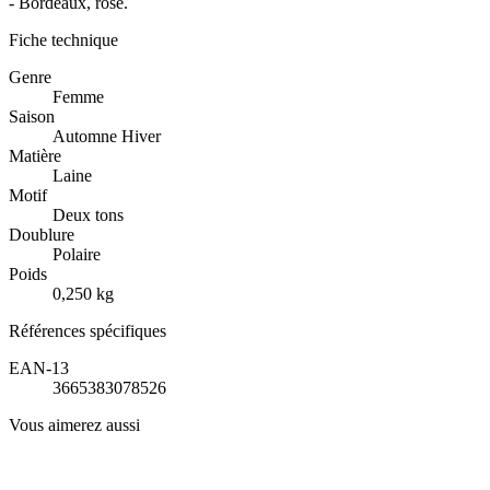
- Bordeaux, rose.
Fiche technique
Genre
Femme
Saison
Automne Hiver
Matière
Laine
Motif
Deux tons
Doublure
Polaire
Poids
0,250 kg
Références spécifiques
EAN-13
3665383078526
Vous aimerez aussi