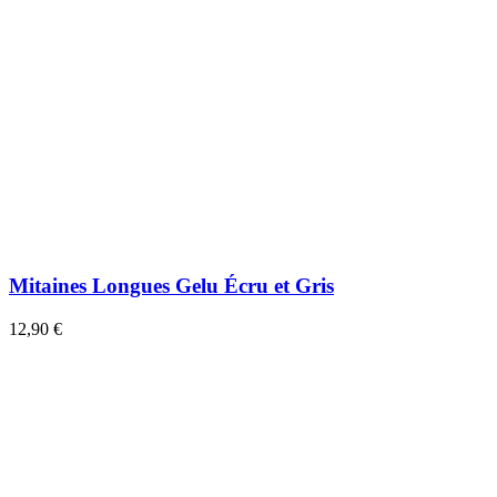
Mitaines Longues Gelu Écru et Gris
12,90 €