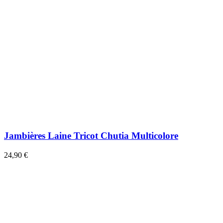
Jambières Laine Tricot Chutia Multicolore
24,90 €