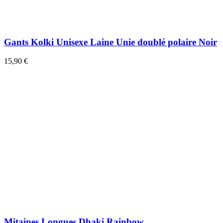
Gants Kolki Unisexe Laine Unie doublé polaire Noir
15,90 €
Mitaines Longues Dhaki Rainbow