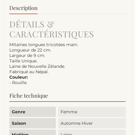
Description
DÉTAILS &
CARACTÉRISTIQUES
Mitaines longues tricotées main.
Longueur de 22 cm.
Largeur de 9 cm.
Taille Unique.
Laine de Nouvelle Zélande.
Fabriqué au Népal.
Couleur:
- Rouille.
Fiche technique
Genre
Femme
Saison
Automne Hiver
Matière
Laine