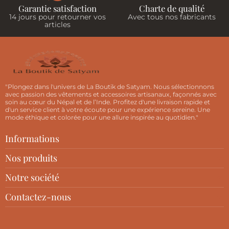
Garantie satisfaction
Charte de qualité
14 jours pour retourner vos
Avec tous nos fabricants
articles
"Plongez dans l'univers de La Boutik de Satyam. Nous sélectionnons
avec passion des vêtements et accessoires artisanaux, façonnés avec
soin au cœur du Népal et de l’Inde. Profitez d'une livraison rapide et
d'un service client à votre écoute pour une expérience sereine. Une
mode éthique et colorée pour une allure inspirée au quotidien."
Informations
Nos produits
Notre société
Contactez-nous