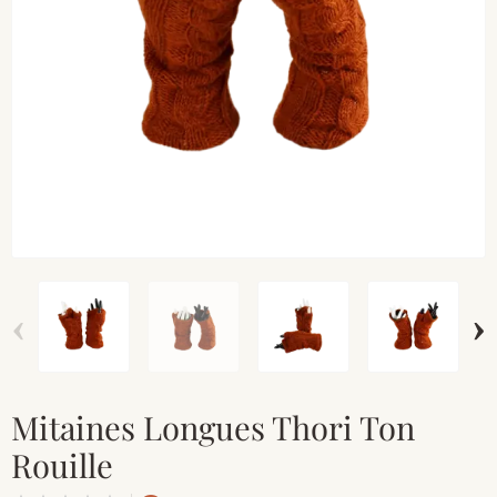
‹
›
Mitaines Longues Thori Ton
Rouille