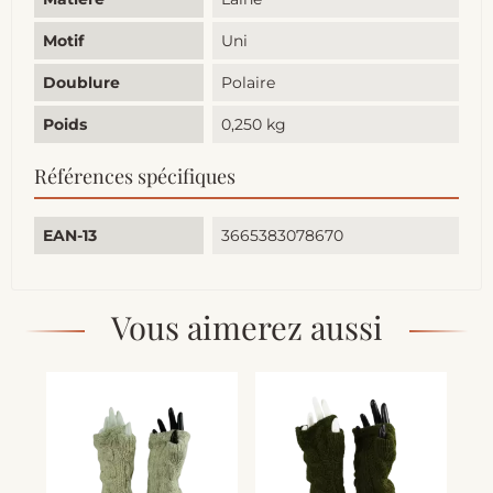
Motif
Uni
Doublure
Polaire
Poids
0,250 kg
Références spécifiques
EAN-13
3665383078670
Vous aimerez aussi