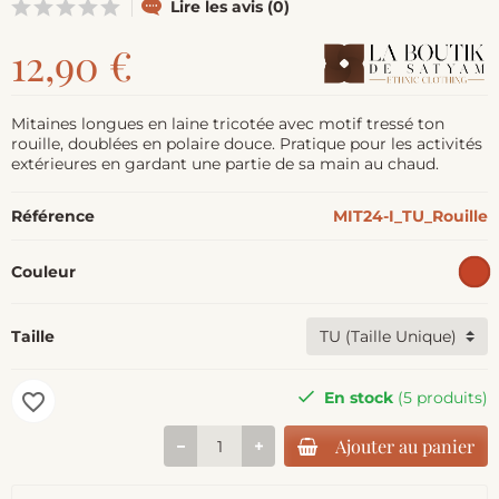
Lire les avis (0)
12,90 €
Mitaines longues en laine tricotée avec motif tressé ton
rouille, doublées en polaire douce. Pratique pour les activités
extérieures en gardant une partie de sa main au chaud.
Référence
MIT24-I_TU_Rouille
Couleur
Taille
En stock
(5 produits)
favorite_border
Ajouter au panier