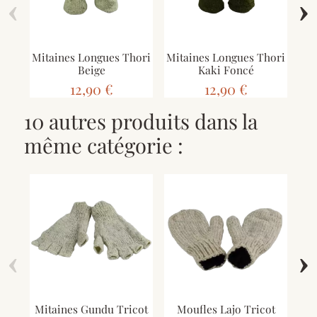
‹
›
Mitaines Longues Thori
Mitaines Longues Thori
Mit
Beige
Kaki Foncé
12,90 €
12,90 €
10 autres produits dans la
même catégorie :
‹
›
Mitaines Gundu Tricot
Moufles Lajo Tricot
Mit