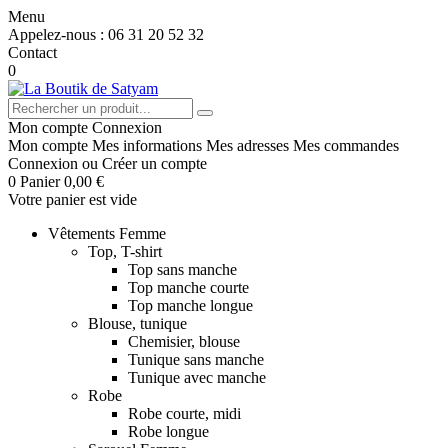
Menu
Appelez-nous :
06 31 20 52 32
Contact
0
Mon compte
Connexion
Mon compte
Mes informations
Mes adresses
Mes commandes
Connexion
ou
Créer un compte
0
Panier
0,00 €
Votre panier est vide
Vêtements Femme
Top, T-shirt
Top sans manche
Top manche courte
Top manche longue
Blouse, tunique
Chemisier, blouse
Tunique sans manche
Tunique avec manche
Robe
Robe courte, midi
Robe longue