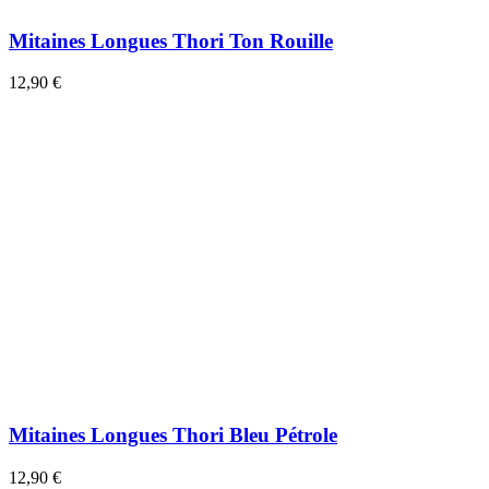
Mitaines Longues Thori Ton Rouille
12,90 €
Mitaines Longues Thori Bleu Pétrole
12,90 €