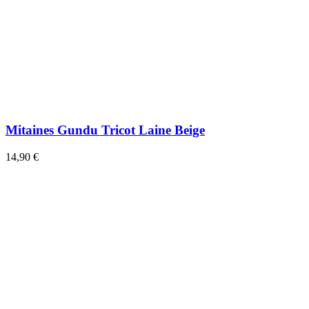
Mitaines Gundu Tricot Laine Beige
14,90 €