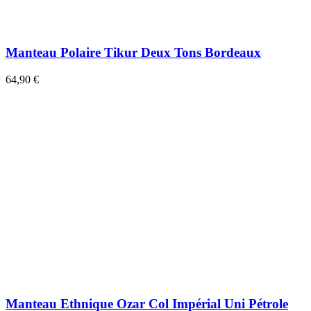
Manteau Polaire Tikur Deux Tons Bordeaux
64,90 €
Manteau Ethnique Ozar Col Impérial Uni Pétrole