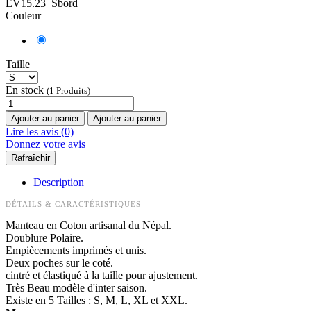
EV15.23_Sbord
Couleur
Taille
En stock
(1 Produits)
Ajouter au panier
Ajouter au panier
Lire les avis (0)
Donnez votre avis
Description
DÉTAILS & CARACTÉRISTIQUES
Manteau en Coton artisanal du Népal.
Doublure Polaire.
Empiècements imprimés et unis.
Deux poches sur le coté.
cintré et élastiqué à la taille pour ajustement.
Très Beau modèle d'inter saison.
Existe en 5 Tailles : S, M, L, XL et XXL.