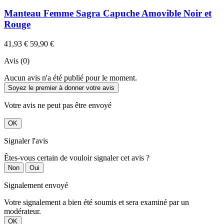
Manteau Femme Sagra Capuche Amovible Noir et
Rouge
41,93 €
59,90 €
Avis (0)
Aucun avis n'a été publié pour le moment.
Soyez le premier à donner votre avis
Votre avis ne peut pas être envoyé
OK
Signaler l'avis
Êtes-vous certain de vouloir signaler cet avis ?
Non
Oui
Signalement envoyé
Votre signalement a bien été soumis et sera examiné par un
modérateur.
OK