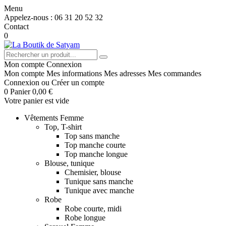
Menu
Appelez-nous :
06 31 20 52 32
Contact
0
Mon compte
Connexion
Mon compte
Mes informations
Mes adresses
Mes commandes
Connexion
ou
Créer un compte
0
Panier
0,00 €
Votre panier est vide
Vêtements Femme
Top, T-shirt
Top sans manche
Top manche courte
Top manche longue
Blouse, tunique
Chemisier, blouse
Tunique sans manche
Tunique avec manche
Robe
Robe courte, midi
Robe longue