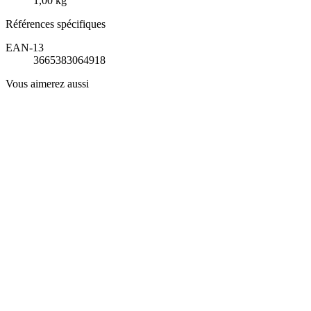
1,00 kg
Références spécifiques
EAN-13
3665383064918
Vous aimerez aussi