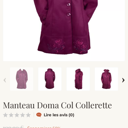
‹
›
Manteau Doma Col Collerette
Lire les avis (0)
109,90 €