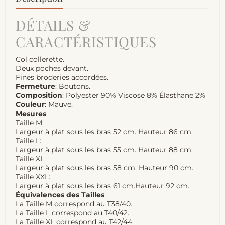
DÉTAILS &
CARACTÉRISTIQUES
Col collerette.
Deux poches devant.
Fines broderies accordées.
Fermeture
: Boutons.
Composition
: Polyester 90% Viscose 8% Élasthane 2%
Couleur
: Mauve.
Mesures
:
Taille M:
Largeur à plat sous les bras 52 cm. Hauteur 86 cm.
Taille L:
Largeur à plat sous les bras 55 cm. Hauteur 88 cm.
Taille XL:
Largeur à plat sous les bras 58 cm. Hauteur 90 cm.
Taille XXL:
Largeur à plat sous les bras 61 cm.Hauteur 92 cm.
Équivalences des Tailles
:
La Taille M correspond au T38/40.
La Taille L correspond au T40/42.
La Taille XL correspond au T42/44.