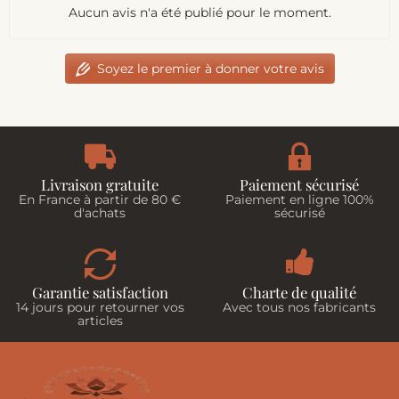
Aucun avis n'a été publié pour le moment.
Soyez le premier à donner votre avis
Livraison gratuite
Paiement sécurisé
En France à partir de 80 €
Paiement en ligne 100%
d'achats
sécurisé
Garantie satisfaction
Charte de qualité
14 jours pour retourner vos
Avec tous nos fabricants
articles