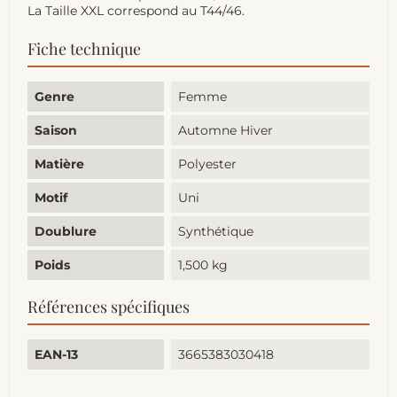
La Taille XXL correspond au T44/46.
Fiche technique
Genre
Femme
Saison
Automne Hiver
Matière
Polyester
Motif
Uni
Doublure
Synthétique
Poids
1,500 kg
Références spécifiques
EAN-13
3665383030418