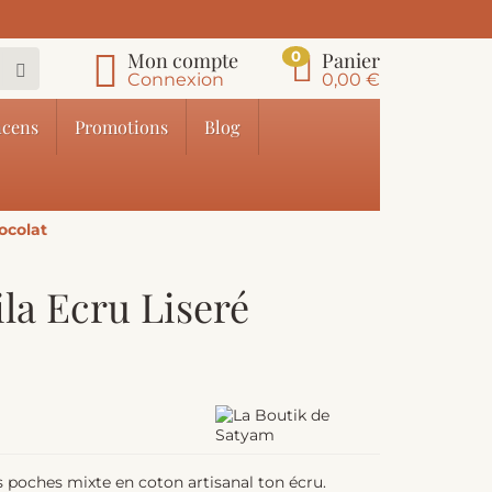
Mon compte
Panier
0
Connexion
0,00 €
cens
Promotions
Blog
ocolat
la Ecru Liseré
 poches mixte en coton artisanal ton écru.