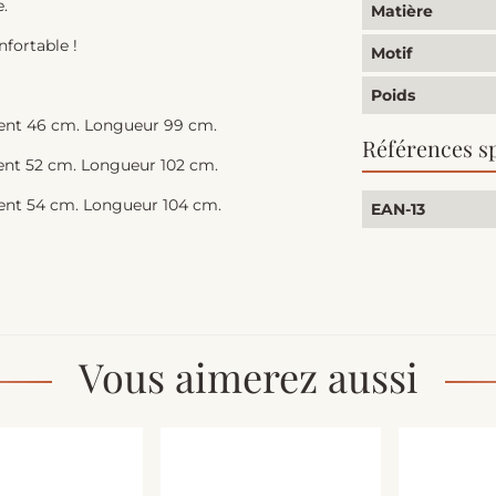
e.
Matière
fortable !
Motif
Poids
ement 46 cm. Longueur 99 cm.
Références s
ment 52 cm. Longueur 102 cm.
ement 54 cm. Longueur 104 cm.
EAN-13
Vous aimerez aussi