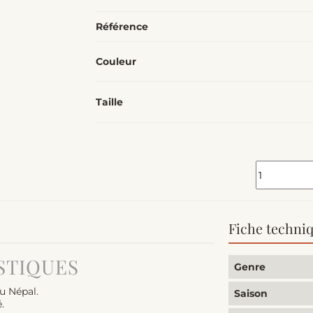
Référence
Couleur
Taille
Fiche techni
STIQUES
Genre
u Népal.
Saison
.