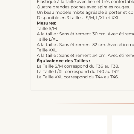
Élastiqué à la taille avec lien et très confortabl
Quatre grandes poches avec spirales rouges.
Un beau modèle mixte agréable à porter et con
Disponible en 3 tailles : S/M, L/XL et XXL.
Mesures:
Taille S/M
A la taille : Sans étirement 30 cm. Avec étir
Taille L/XL
A la taille : Sans étirement 32 cm. Avec étire
Taille XXL
A la taille : Sans étirement 34 cm. Avec étir
Équivalence des Tailles :
La Taille S/M correspond du T36 au T38.
La Taille L/XL correspond du T40 au T42.
La Taille XXL correspond du T44 au T46.