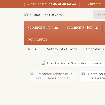
Appelez-nous :
06 31 20 52 32
Contact
Vêtements Femme
Vêtements Homme
Nouveautés
Accueil
Vêtements Femme
Pantalon