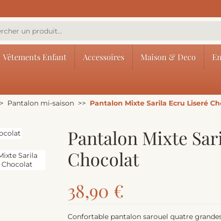
Vêtements Enfant
Accessoires
Maison & Deco
En
Pantalon mi-saison
Pantalon Mixte Sarila Ecru Liseré Ch
Pantalon Mixte Sari
Chocolat
38,90 €
Confortable pantalon sarouel quatre grandes