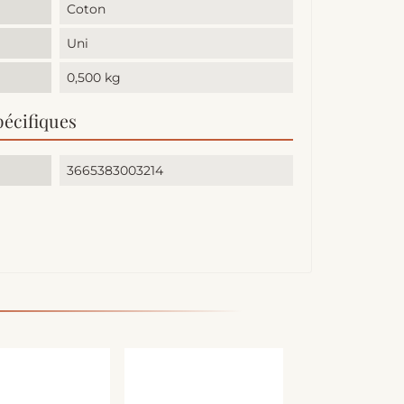
Coton
Uni
0,500 kg
pécifiques
3665383003214