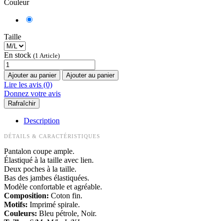
Couleur
Taille
En stock
(1 Article)
Ajouter au panier
Ajouter au panier
Lire les avis (0)
Donnez votre avis
Description
DÉTAILS & CARACTÉRISTIQUES
Pantalon coupe ample.
Élastiqué à la taille avec lien.
Deux poches à la taille.
Bas des jambes élastiquées.
Modèle confortable et agréable.
Composition:
Coton fin.
Motifs:
Imprimé spirale.
Couleurs:
Bleu pétrole, Noir.