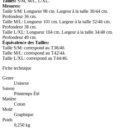
Tailles:
S/M, M/L, L/XL.
Mesures:
Taille S/M: Longueur 98 cm. Largeur à la taille 30/44 cm.
Profondeur 36 cm.
Taille M/L: Longueur 101 cm. Largeur à la taille 32/46 cm.
Profondeur 38 cm.
Taille L/XL: Longueur 104 cm. Largeur à la taille 34/48 cm.
Profondeur 40 cm.
Équivalence des Tailles:
Taille S/M: correspond au T38/40.
Taille M/L: correspond au T42/44.
Taille L/XL: correspond au T44/46.
Fiche technique
Genre
Unisexe
Saison
Printemps Été
Matière
Coton
Motif
Graphique
Poids
0,250 kg