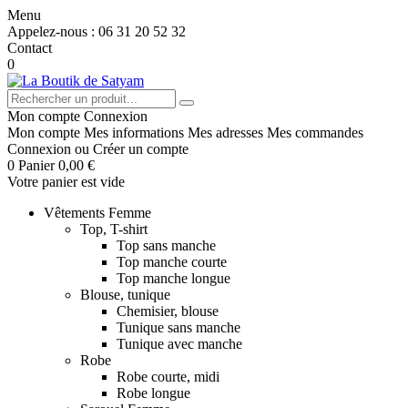
Menu
Appelez-nous :
06 31 20 52 32
Contact
0
Mon compte
Connexion
Mon compte
Mes informations
Mes adresses
Mes commandes
Connexion
ou
Créer un compte
0
Panier
0,00 €
Votre panier est vide
Vêtements Femme
Top, T-shirt
Top sans manche
Top manche courte
Top manche longue
Blouse, tunique
Chemisier, blouse
Tunique sans manche
Tunique avec manche
Robe
Robe courte, midi
Robe longue