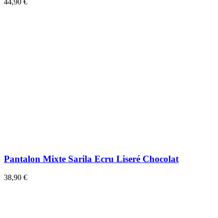
44,90 €
Pantalon Mixte Sarila Ecru Liseré Chocolat
38,90 €