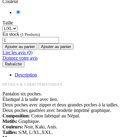
Couleur
Taille
En stock
(1 Produits)
Ajouter au panier
Ajouter au panier
Lire les avis (0)
Donnez votre avis
Description
DÉTAILS & CARACTÉRISTIQUES
Pantalon six poches.
Élastiqué à la taille avec lien.
Deux poches avec zipper et deux grandes poches à la tailles.
Deux poches gaufrées avec broderie imprimé graphique.
Composition
: Coton fabriqué au Népal.
Motifs:
Graphique.
Couleurs:
Noir, Kaki, Anis.
Tailles:
S/M, L/XL,XXL.