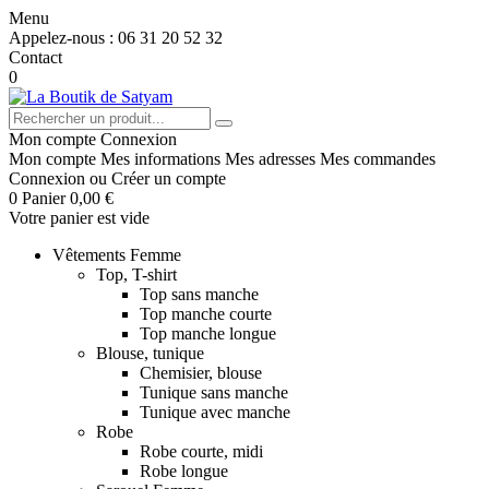
Menu
Appelez-nous :
06 31 20 52 32
Contact
0
Mon compte
Connexion
Mon compte
Mes informations
Mes adresses
Mes commandes
Connexion
ou
Créer un compte
0
Panier
0,00 €
Votre panier est vide
Vêtements Femme
Top, T-shirt
Top sans manche
Top manche courte
Top manche longue
Blouse, tunique
Chemisier, blouse
Tunique sans manche
Tunique avec manche
Robe
Robe courte, midi
Robe longue