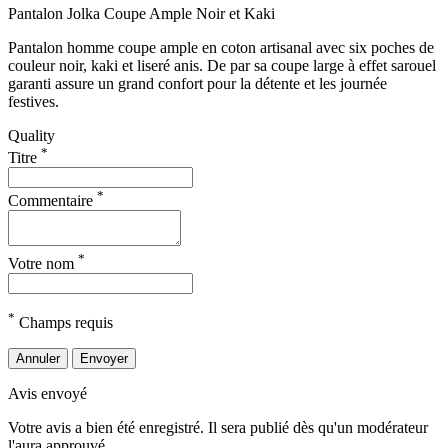
Pantalon Jolka Coupe Ample Noir et Kaki
Pantalon homme coupe ample en coton artisanal avec six poches de
couleur noir, kaki et liseré anis. De par sa coupe large à effet sarouel
garanti assure un grand confort pour la détente et les journée
festives.
Quality
*
Titre
*
Commentaire
*
Votre nom
*
Champs requis
Annuler
Envoyer
Avis envoyé
Votre avis a bien été enregistré. Il sera publié dès qu'un modérateur
l'aura approuvé.