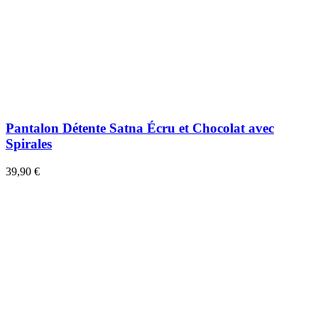
Pantalon Détente Satna Écru et Chocolat avec
Spirales
39,90 €