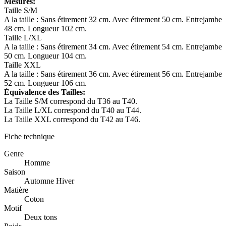
Mesures:
Taille S/M
A la taille : Sans étirement 32 cm. Avec étirement 50 cm. Entrejambe
48 cm. Longueur 102 cm.
Taille L/XL
A la taille : Sans étirement 34 cm. Avec étirement 54 cm. Entrejambe
50 cm. Longueur 104 cm.
Taille XXL
A la taille : Sans étirement 36 cm. Avec étirement 56 cm. Entrejambe
52 cm. Longueur 106 cm.
Équivalence des Tailles:
La Taille S/M correspond du T36 au T40.
La Taille L/XL correspond du T40 au T44.
La Taille XXL correspond du T42 au T46.
Fiche technique
Genre
Homme
Saison
Automne Hiver
Matière
Coton
Motif
Deux tons