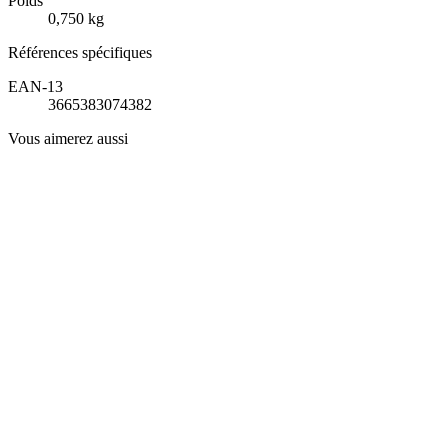
Poids
0,750 kg
Références spécifiques
EAN-13
3665383074382
Vous aimerez aussi