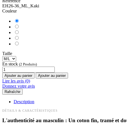
Référence
EH26-36_ML_Kaki
Couleur
Taille
En stock
(2 Produits)
Ajouter au panier
Ajouter au panier
Lire les avis (0)
Donnez votre avis
Description
DÉTAILS & CARACTÉRISTIQUES
L'authenticité au masculin : Un coton fin, tramé et do