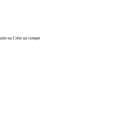
xion
ou
Créer un compte