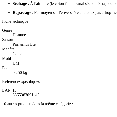
Séchage
: À l'air libre (le coton fin artisanal sèche très rapideme
Repassage
: Fer moyen sur l'envers. Ne cherchez pas à trop liss
Fiche technique
Genre
Homme
Saison
Printemps Été
Matière
Coton
Motif
Uni
Poids
0,250 kg
Références spécifiques
EAN-13
3665383091143
10 autres produits dans la même catégorie :