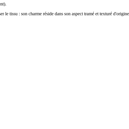
nt).
er le tissu : son charme réside dans son aspect tramé et texturé d'origine