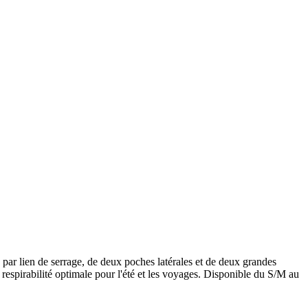
ar lien de serrage, de deux poches latérales et de deux grandes
e respirabilité optimale pour l'été et les voyages. Disponible du S/M au