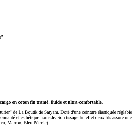
cargo en coton fin tramé, fluide et ultra-confortable.
er" de La Boutik de Satyam. Doté d'une ceinture élastiquée réglable p
tionnalité et esthétique nomade. Son tissage fin effet deux fils assure un
ru, Marron, Bleu Pétrole).