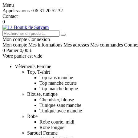
Menu
Appelez-nous :
06 31 20 52 32
Contact
0
Mon compte
Connexion
Mon compte
Mes informations
Mes adresses
Mes commandes
Conne
0
Panier
0,00 €
Votre panier est vide
Vêtements Femme
Top, T-shirt
Top sans manche
Top manche courte
Top manche longue
Blouse, tunique
Chemisier, blouse
Tunique sans manche
Tunique avec manche
Robe
Robe courte, midi
Robe longue
Sarouel Femme