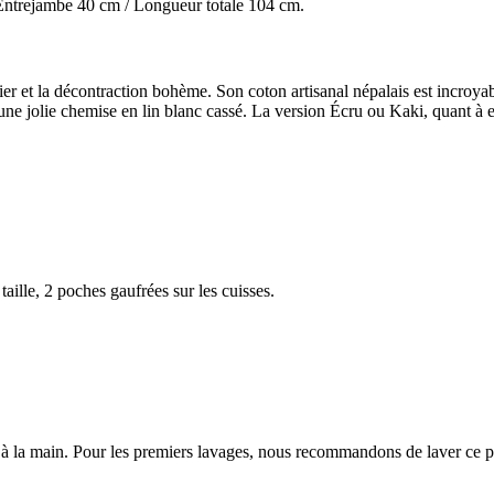
-Entrejambe 40 cm / Longueur totale 104 cm.
ier et la décontraction bohème. Son coton artisanal népalais est incroyab
ne jolie chemise en lin blanc cassé. La version Écru ou Kaki, quant à el
taille, 2 poches gaufrées sur les cuisses.
 la main. Pour les premiers lavages, nous recommandons de laver ce pant