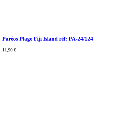
Paréos Plage Fiji Island réf: PA-24/124
11,90 €