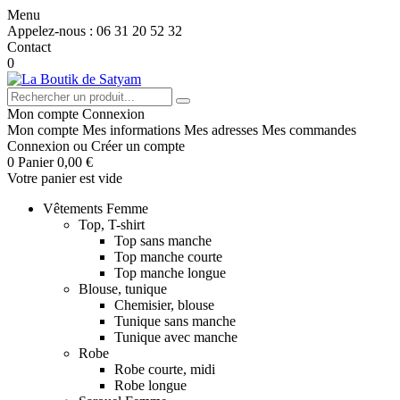
Menu
Appelez-nous :
06 31 20 52 32
Contact
0
Mon compte
Connexion
Mon compte
Mes informations
Mes adresses
Mes commandes
Connexion
ou
Créer un compte
0
Panier
0,00 €
Votre panier est vide
Vêtements Femme
Top, T-shirt
Top sans manche
Top manche courte
Top manche longue
Blouse, tunique
Chemisier, blouse
Tunique sans manche
Tunique avec manche
Robe
Robe courte, midi
Robe longue