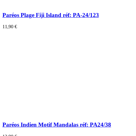
Paréos Plage Fiji Island réf: PA-24/123
11,90 €
Paréos Indien Motif Mandalas réf: PA24/38