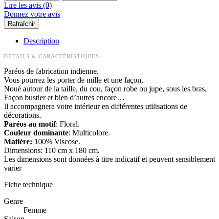
Lire les avis (0)
Donnez votre avis
Description
DÉTAILS & CARACTÉRISTIQUES
Paréos de fabrication indienne.
Vous pourrez les porter de mille et une façon,
Noué autour de la taille, du cou, façon robe ou jupe, sous les bras,
Façon bustier et bien d’autres encore…
Il accompagnera votre intérieur en différentes utilisations de
décorations.
Paréos au motif
: Floral.
Couleur dominante
: Multicolore.
Matière:
100% Viscose.
Dimensions: 110 cm x 180 cm.
Les dimensions sont données à titre indicatif et peuvent sensiblement
varier
Fiche technique
Genre
Femme
Saison