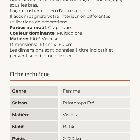
sous les bras,
Façon bustier et bien d’autres encore…
Il accompagnera votre intérieur en différentes
utilisations de décorations.
Paréos au motif
: Graphique.
Couleur dominante
: Multicolore.
Matière:
100% Viscose.
Dimensions: 110 cm x 180 cm.
Les dimensions sont données à titre indicatif et
peuvent sensiblement varier
Fiche technique
Genre
Femme
Saison
Printemps Été
Matière
Viscose
Motif
Batik
Poids
0,250 kg