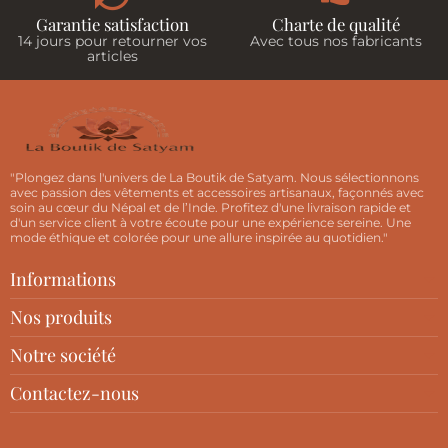
Garantie satisfaction
Charte de qualité
14 jours pour retourner vos
Avec tous nos fabricants
articles
"Plongez dans l'univers de La Boutik de Satyam. Nous sélectionnons
avec passion des vêtements et accessoires artisanaux, façonnés avec
soin au cœur du Népal et de l’Inde. Profitez d'une livraison rapide et
d'un service client à votre écoute pour une expérience sereine. Une
mode éthique et colorée pour une allure inspirée au quotidien."
Informations
Nos produits
Notre société
Contactez-nous