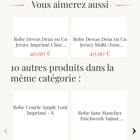
Vous aimerez aussi
Robe Dewas Deux en Un
Robe Dewas Deux en Un
Jersey Imprimé Choco
Jersey Multi-Tons
Orange
Imprimés
40,90 €
40,90 €
10 autres produits dans la
même catégorie :
Robe Courte Ample Loni
Imprimé - E
Robe Sans Manches
Patchwork Yajuar
‹
Bordeaux
›