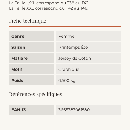
La Taille L/XL correspond du T38 au T42.
La Taille XXL correspond du T42 au T46.
Fiche technique
Genre
Femme
Saison
Printemps Été
Matière
Jersey de Coton
Motif
Graphique
Poids
0,500 kg
Références spécifiques
EAN-13
3665383061580