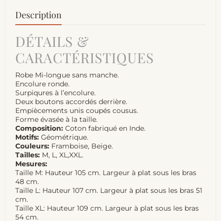
Description
DÉTAILS &
CARACTÉRISTIQUES
Robe Mi-longue sans manche.
Encolure ronde.
Surpiqures à l’encolure.
Deux boutons accordés derrière.
Empiècements unis coupés cousus.
Forme évasée à la taille.
Composition:
Coton fabriqué en Inde.
Motifs:
Géométrique.
Couleurs:
Framboise, Beige.
Tailles:
M, L, XL,XXL.
Mesures:
Taille M: Hauteur 105 cm. Largeur à plat sous les bras
48 cm.
Taille L: Hauteur 107 cm. Largeur à plat sous les bras 51
cm.
Taille XL: Hauteur 109 cm. Largeur à plat sous les bras
54 cm.