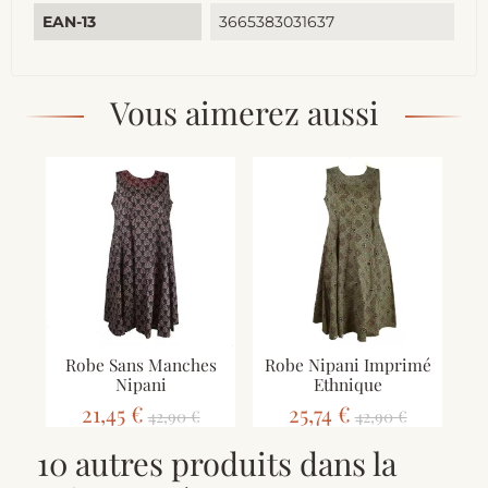
EAN-13
3665383031637
Vous aimerez aussi
Robe Sans Manches
Robe Nipani Imprimé
Nipani
Ethnique
21,45 €
25,74 €
42,90 €
42,90 €
10 autres produits dans la