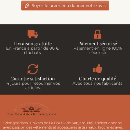
Soyez le premier à donner votre avis
Livraison gratuite
Paiement sécurisé
En France à partir de 80 €
Paiement en ligne 100%
d'achats
sécurisé
Garantie satisfaction
Charte de qualité
14 jours pour retourner vos
Avec tous nos fabricants
articles
"Plongez dans l'univers de La Boutik de Satyam. Nous sélectionnons
avec passion des vêtements et accessoires artisanaux, façonnés avec