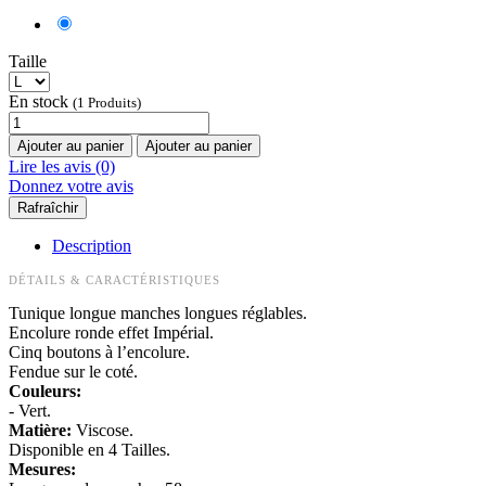
Taille
En stock
(1 Produits)
Ajouter au panier
Ajouter au panier
Lire les avis (0)
Donnez votre avis
Description
DÉTAILS & CARACTÉRISTIQUES
Tunique longue manches longues réglables.
Encolure ronde effet Impérial.
Cinq boutons à l’encolure.
Fendue sur le coté.
Couleurs:
- Vert.
Matière:
Viscose.
Disponible en 4 Tailles.
Mesures: