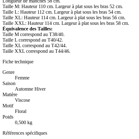
Longueur de manches 58 cm.
Taille M: Hauteur 110 cm. Largeur à plat sous les bras 52 cm.
Taille L: Hauteur 112 cm. Largeur à plat sous les bras 54 cm.
Taille XL: Hauteur 114 cm. Largeur à plat sous les bras 56 cm.
Taille XXL: Hauteur 114 cm. Largeur à plat sous les bras 58 cm.
Équivalence des Tailles:
Taille M correspond au T38/40.
Taille L correspond au T40/42.
Taille XL correspond au T42/44.
Taille XXL correspond au T44/46.
Fiche technique
Genre
Femme
Saison
Automne Hiver
Matière
Viscose
Motif
Floral
Poids
0,500 kg
Références spécifiques