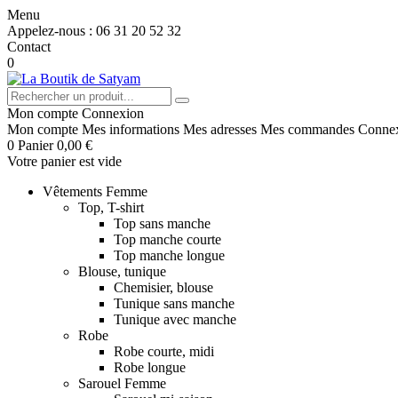
Menu
Appelez-nous :
06 31 20 52 32
Contact
0
Mon compte
Connexion
Mon compte
Mes informations
Mes adresses
Mes commandes
Conne
0
Panier
0,00 €
Votre panier est vide
Vêtements Femme
Top, T-shirt
Top sans manche
Top manche courte
Top manche longue
Blouse, tunique
Chemisier, blouse
Tunique sans manche
Tunique avec manche
Robe
Robe courte, midi
Robe longue
Sarouel Femme