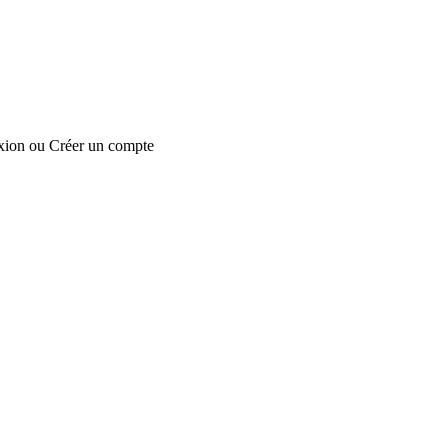
xion
ou
Créer un compte