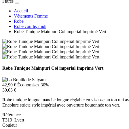
Filtres
Accueil
Vêtements Femme
Robe
Robe courte, midi
Robe Tunique Mainpuri Col imperial Imprimé Vert
Robe Tunique Mainpuri Col imperial Imprimé Vert
42,90 €
Économisez 30%
30,03 €
Robe tunique longue manche longue réglable en viscose au ton uni av
Encolure stricte style impérial avec ouverture boutonnée ton vert.
Référence
T319_Lvert
Couleur