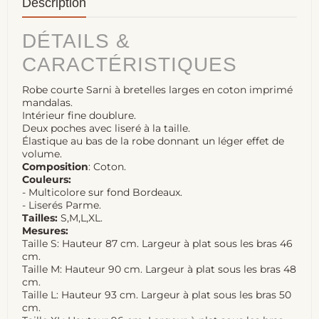
Description
DÉTAILS &
CARACTÉRISTIQUES
Robe courte Sarni à bretelles larges en coton imprimé
mandalas.
Intérieur fine doublure.
Deux poches avec liseré à la taille.
Élastique au bas de la robe donnant un léger effet de
volume.
Composition
: Coton.
Couleurs:
- Multicolore sur fond Bordeaux.
- Liserés Parme.
Tailles:
S,M,L,XL.
Mesures:
Taille S: Hauteur 87 cm. Largeur à plat sous les bras 46
cm.
Taille M: Hauteur 90 cm. Largeur à plat sous les bras 48
cm.
Taille L: Hauteur 93 cm. Largeur à plat sous les bras 50
cm.