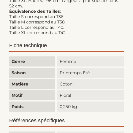
Taille XL: Hauteur 96 cm. Largeur à plat sous les bras
52 cm.
Équivalence des Tailles:
Taille S correspond au T36.
Taille M correspond au T38.
Taille L correspond au T40.
Taille XL correspond au T42.
Fiche technique
Genre
Femme
Saison
Printemps Été
Matière
Coton
Motif
Floral
Poids
0,250 kg
Références spécifiques