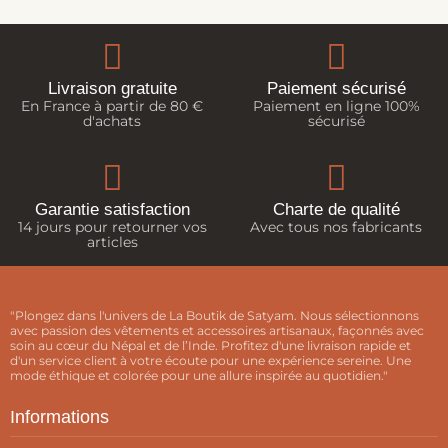
Livraison gratuite
Paiement sécurisé
En France à partir de 80 €
Paiement en ligne 100%
d'achats
sécurisé
Garantie satisfaction
Charte de qualité
14 jours pour retourner vos
Avec tous nos fabricants
articles
"Plongez dans l'univers de La Boutik de Satyam. Nous sélectionnons
avec passion des vêtements et accessoires artisanaux, façonnés avec
soin au cœur du Népal et de l’Inde. Profitez d'une livraison rapide et
d'un service client à votre écoute pour une expérience sereine. Une
mode éthique et colorée pour une allure inspirée au quotidien."
Informations