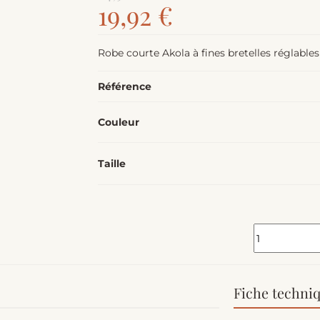
19,92 €
Robe courte Akola à fines bretelles réglable
Référence
Couleur
Taille
Fiche techni