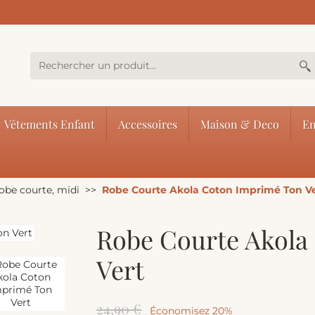
Vêtements Enfant
Accessoires
Maison & Deco
En
obe courte, midi
Robe Courte Akola Coton Imprimé Ton V
Robe Courte Akola
Vert
24,90 €
Économisez 20%