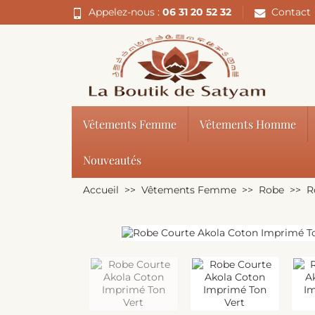
Appelez-nous :
06 31 20 52 32
Contact
Vêtements Femme
Vêtements Homme
Nouveautés
Accueil
Vêtements Femme
Robe
R