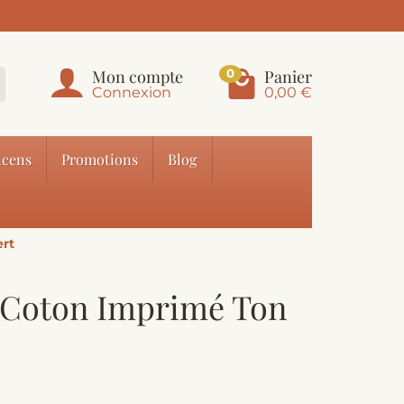
Mon compte
Panier
0
Connexion
0,00 €
cens
Promotions
Blog
ert
 Coton Imprimé Ton