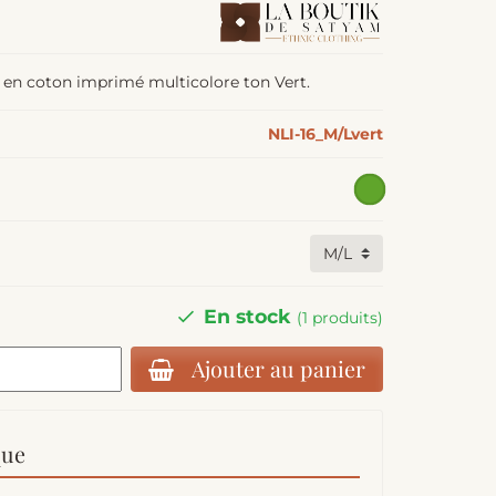
s en coton imprimé multicolore ton Vert.
NLI-16_M/Lvert
En stock
(1 produits)
Ajouter au panier
que