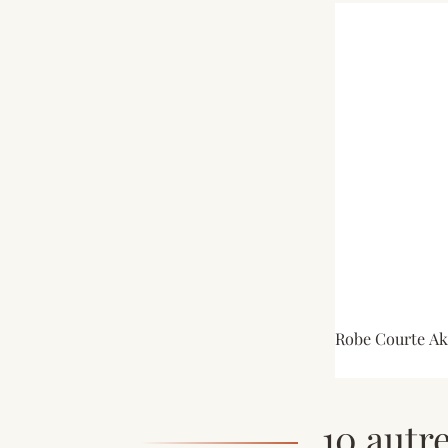
Robe Courte Ak
10 autr