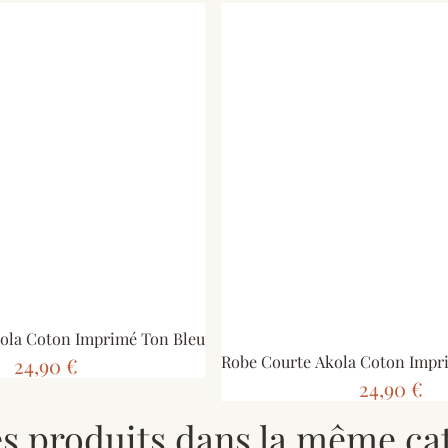
ola Coton Imprimé Ton Bleu
Robe Courte Akola Coton Impr
24,90 €
24,90 €
es produits dans la même cat