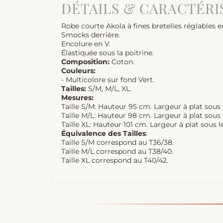
DÉTAILS & CARACTÉRI
Robe courte Akola à fines bretelles réglables
Smocks derrière.
Encolure en V.
Élastiquée sous la poitrine.
Composition:
Coton.
Couleurs:
- Multicolore sur fond Vert.
Tailles:
S/M, M/L, XL.
Mesures:
Taille S/M: Hauteur 95 cm. Largeur à plat sous 
Taille M/L: Hauteur 98 cm. Largeur à plat sous 
Taille XL: Hauteur 101 cm. Largeur à plat sous l
Équivalence des Tailles
:
Taille S/M correspond au T36/38.
Taille M/L correspond au T38/40.
Taille XL correspond au T40/42.