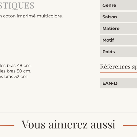
STIQUES
Genre
 en coton imprimé multicolore.
Saison
Matière
Motif
Poids
Références s
les bras 48 cm.
les bras 50 cm.
es bras 52 cm.
EAN-13
Vous aimerez aussi