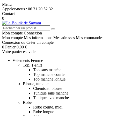
Menu
Appelez-nous :
06 31 20 52 32
Contact
0
Mon compte
Connexion
Mon compte
Mes informations
Mes adresses
Mes commandes
Connexion
ou
Créer un compte
0
Panier
0,00 €
Votre panier est vide
Vêtements Femme
Top, T-shirt
Top sans manche
Top manche courte
Top manche longue
Blouse, tunique
Chemisier, blouse
Tunique sans manche
Tunique avec manche
Robe
Robe courte, midi
Robe longue