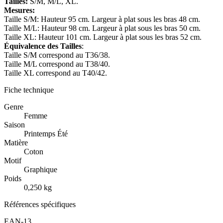
Tailles:
S/M, M/L, XL.
Mesures:
Taille S/M: Hauteur 95 cm. Largeur à plat sous les bras 48 cm.
Taille M/L: Hauteur 98 cm. Largeur à plat sous les bras 50 cm.
Taille XL: Hauteur 101 cm. Largeur à plat sous les bras 52 cm.
Équivalence des Tailles
:
Taille S/M correspond au T36/38.
Taille M/L correspond au T38/40.
Taille XL correspond au T40/42.
Fiche technique
Genre
Femme
Saison
Printemps Été
Matière
Coton
Motif
Graphique
Poids
0,250 kg
Références spécifiques
EAN-13