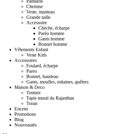
Pantalon
Chemise
Veste, manteau
Grande taille
Accessoire
Chèche, écharpe
Paréo homme
Gants homme
Bonnet homme
Vêtements Enfant
Veste Kids
Accessoires
Foulard, écharpe
Pareo
Bonnet, bandeau
Gants, moufles, mitaines, guêtres
Maison & Deco
Tenture
Tapis mural du Rajasthan
Toran
Encens
Promotions
Blog
Nouveautés