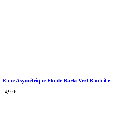
Robe Asymétrique Fluide Barla Vert Bouteille
24,90 €