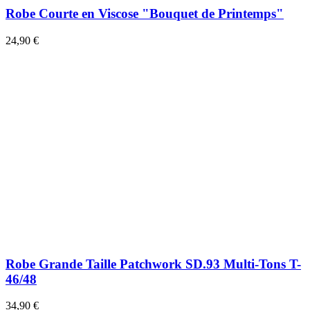
Robe Courte en Viscose "Bouquet de Printemps"
24,90 €
Robe Grande Taille Patchwork SD.93 Multi-Tons T-
46/48
34,90 €