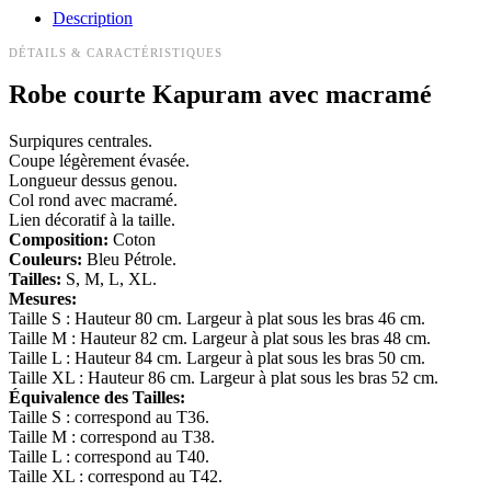
Description
DÉTAILS & CARACTÉRISTIQUES
Robe courte Kapuram avec macramé
Surpiqures centrales.
Coupe légèrement évasée.
Longueur dessus genou.
Col rond avec macramé.
Lien décoratif à la taille.
Composition:
Coton
Couleurs:
Bleu Pétrole.
Tailles:
S, M, L, XL.
Mesures:
Taille S : Hauteur 80 cm. Largeur à plat sous les bras 46 cm.
Taille M : Hauteur 82 cm. Largeur à plat sous les bras 48 cm.
Taille L : Hauteur 84 cm. Largeur à plat sous les bras 50 cm.
Taille XL : Hauteur 86 cm. Largeur à plat sous les bras 52 cm.
Équivalence des Tailles:
Taille S : correspond au T36.
Taille M : correspond au T38.
Taille L : correspond au T40.
Taille XL : correspond au T42.