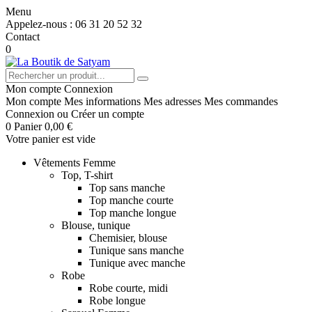
Menu
Appelez-nous :
06 31 20 52 32
Contact
0
Mon compte
Connexion
Mon compte
Mes informations
Mes adresses
Mes commandes
Connexion
ou
Créer un compte
0
Panier
0,00 €
Votre panier est vide
Vêtements Femme
Top, T-shirt
Top sans manche
Top manche courte
Top manche longue
Blouse, tunique
Chemisier, blouse
Tunique sans manche
Tunique avec manche
Robe
Robe courte, midi
Robe longue