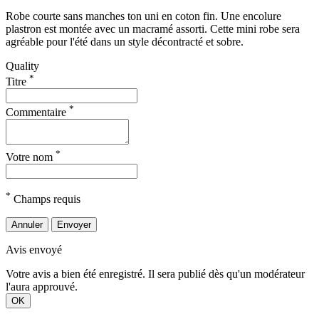
Robe courte sans manches ton uni en coton fin. Une encolure
plastron est montée avec un macramé assorti. Cette mini robe sera
agréable pour l'été dans un style décontracté et sobre.
Quality
*
Titre
*
Commentaire
*
Votre nom
*
Champs requis
Annuler
Envoyer
Avis envoyé
Votre avis a bien été enregistré. Il sera publié dès qu'un modérateur
l'aura approuvé.
OK