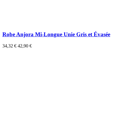
Robe Anjora Mi-Longue Unie Gris et Évasée
34,32 €
42,90 €