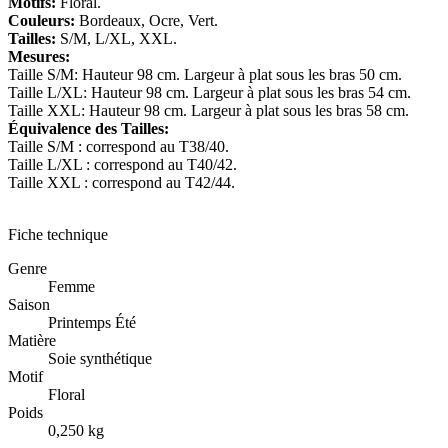
Motifs:
Floral.
Couleurs:
Bordeaux, Ocre, Vert.
Tailles:
S/M, L/XL, XXL.
Mesures:
Taille S/M: Hauteur 98 cm. Largeur à plat sous les bras 50 cm.
Taille L/XL: Hauteur 98 cm. Largeur à plat sous les bras 54 cm.
Taille XXL: Hauteur 98 cm. Largeur à plat sous les bras 58 cm.
Équivalence des Tailles:
Taille S/M : correspond au T38/40.
Taille L/XL : correspond au T40/42.
Taille XXL : correspond au T42/44.
Fiche technique
Genre
Femme
Saison
Printemps Été
Matière
Soie synthétique
Motif
Floral
Poids
0,250 kg