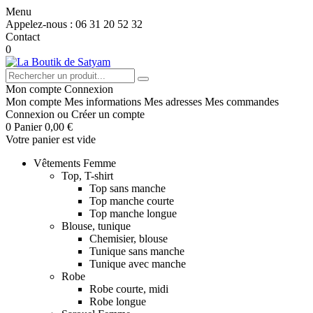
Menu
Appelez-nous :
06 31 20 52 32
Contact
0
Mon compte
Connexion
Mon compte
Mes informations
Mes adresses
Mes commandes
Connexion
ou
Créer un compte
0
Panier
0,00 €
Votre panier est vide
Vêtements Femme
Top, T-shirt
Top sans manche
Top manche courte
Top manche longue
Blouse, tunique
Chemisier, blouse
Tunique sans manche
Tunique avec manche
Robe
Robe courte, midi
Robe longue