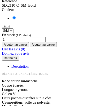
Référence
SD.2110-C_SM_Bord
Couleur
Taille
En stock
(1 Produits)
Ajouter au panier
Ajouter au panier
Lire les avis (0)
Donnez votre avis
Description
DÉTAILS & CARACTÉRISTIQUES
Robe courte mi-manche.
Coupe évasée.
Longueur genou.
Col en V.
Deux poches discrètes sur le côté.
Composition:
voile de polyester.