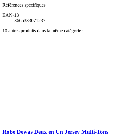
Références spécifiques
EAN-13
3665383071237
10 autres produits dans la même catégorie :
Robe Dewas Deux en Un Jersey Multi-Tons