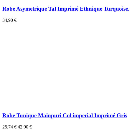
Robe Asymetrique Tal Imprimé Ethnique Turquoise.
34,90 €
Robe Tunique Mainpuri Col imperial Imprimé Gris
25,74 €
42,90 €