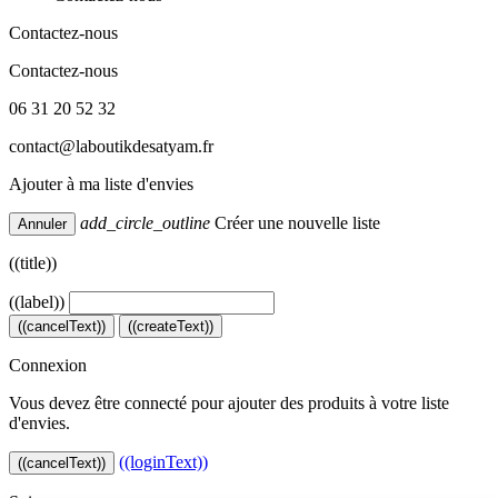
Contactez-nous
Contactez-nous
06 31 20 52 32
contact@laboutikdesatyam.fr
Ajouter à ma liste d'envies
add_circle_outline
Créer une nouvelle liste
Annuler
((title))
((label))
((cancelText))
((createText))
Connexion
Vous devez être connecté pour ajouter des produits à votre liste
d'envies.
((loginText))
((cancelText))