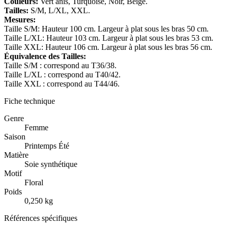
Couleurs:
Vert anis, Turquoise, Noir, Beige.
Tailles:
S/M, L/XL, XXL.
Mesures:
Taille S/M: Hauteur 100 cm. Largeur à plat sous les bras 50 cm.
Taille L/XL: Hauteur 103 cm. Largeur à plat sous les bras 53 cm.
Taille XXL: Hauteur 106 cm. Largeur à plat sous les bras 56 cm.
Équivalence des Tailles:
Taille S/M : correspond au T36/38.
Taille L/XL : correspond au T40/42.
Taille XXL : correspond au T44/46.
Fiche technique
Genre
Femme
Saison
Printemps Été
Matière
Soie synthétique
Motif
Floral
Poids
0,250 kg
Références spécifiques