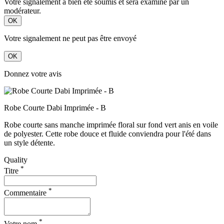
Votre signalement a bien été soumis et sera examiné par un
modérateur.
OK
Votre signalement ne peut pas être envoyé
OK
Donnez votre avis
Robe Courte Dabi Imprimée - B
Robe courte sans manche imprimée floral sur fond vert anis en voile
de polyester. Cette robe douce et fluide conviendra pour l'été dans
un style détente.
Quality
*
Titre
*
Commentaire
*
Votre nom