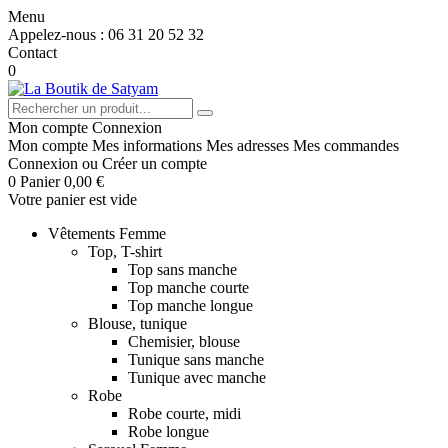
Menu
Appelez-nous :
06 31 20 52 32
Contact
0
Mon compte
Connexion
Mon compte
Mes informations
Mes adresses
Mes commandes
Connexion
ou
Créer un compte
0
Panier
0,00 €
Votre panier est vide
Vêtements Femme
Top, T-shirt
Top sans manche
Top manche courte
Top manche longue
Blouse, tunique
Chemisier, blouse
Tunique sans manche
Tunique avec manche
Robe
Robe courte, midi
Robe longue