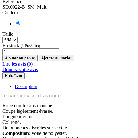
Référence
SD.0022-B_SM_Multi
Couleur
Taille
En stock
(1 Produits)
Ajouter au panier
Ajouter au panier
Lire les avis (0)
Donnez votre avis
Description
DÉTAILS & CARACTÉRISTIQUES
Robe courte sans manche.
Coupe légèrement évasée.
Longueur genou.
Col rond.
Deux poches discrètes sur le côté.
Composition:
voile de polyester.