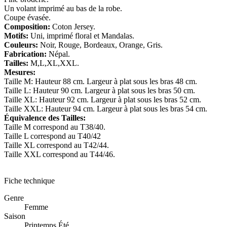
Un volant imprimé au bas de la robe.
Coupe évasée.
Composition:
Coton Jersey.
Motifs:
Uni, imprimé floral et Mandalas.
Couleurs:
Noir, Rouge, Bordeaux, Orange, Gris.
Fabrication:
Népal.
Tailles:
M,L,XL,XXL.
Mesures:
Taille M: Hauteur 88 cm. Largeur à plat sous les bras 48 cm.
Taille L: Hauteur 90 cm. Largeur à plat sous les bras 50 cm.
Taille XL: Hauteur 92 cm. Largeur à plat sous les bras 52 cm.
Taille XXL: Hauteur 94 cm. Largeur à plat sous les bras 54 cm.
Équivalence des Tailles:
Taille M correspond au T38/40.
Taille L correspond au T40/42
Taille XL correspond au T42/44.
Taille XXL correspond au T44/46.
Fiche technique
Genre
Femme
Saison
Printemps Été