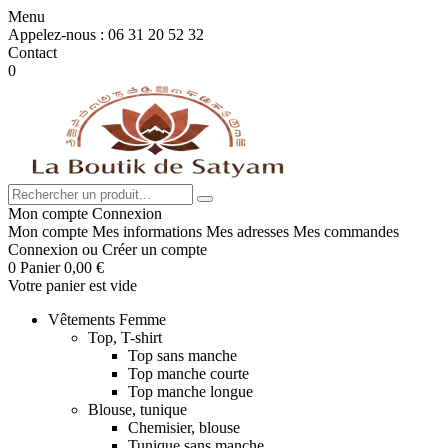
Menu
Appelez-nous :
06 31 20 52 32
Contact
0
Mon compte
Connexion
Mon compte
Mes informations
Mes adresses
Mes commandes
Connexion
ou
Créer un compte
0
Panier
0,00 €
Votre panier est vide
Vêtements Femme
Top, T-shirt
Top sans manche
Top manche courte
Top manche longue
Blouse, tunique
Chemisier, blouse
Tunique sans manche