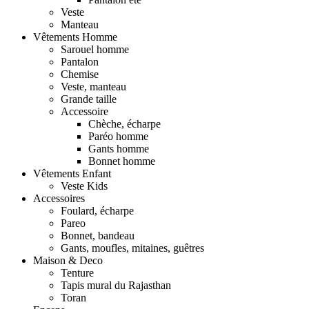
Veste
Manteau
Vêtements Homme
Sarouel homme
Pantalon
Chemise
Veste, manteau
Grande taille
Accessoire
Chèche, écharpe
Paréo homme
Gants homme
Bonnet homme
Vêtements Enfant
Veste Kids
Accessoires
Foulard, écharpe
Pareo
Bonnet, bandeau
Gants, moufles, mitaines, guêtres
Maison & Deco
Tenture
Tapis mural du Rajasthan
Toran