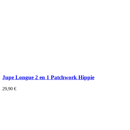
Jupe Longue 2 en 1 Patchwork Hippie
29,90 €