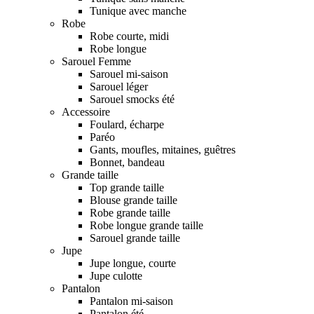
Tunique avec manche
Robe
Robe courte, midi
Robe longue
Sarouel Femme
Sarouel mi-saison
Sarouel léger
Sarouel smocks été
Accessoire
Foulard, écharpe
Paréo
Gants, moufles, mitaines, guêtres
Bonnet, bandeau
Grande taille
Top grande taille
Blouse grande taille
Robe grande taille
Robe longue grande taille
Sarouel grande taille
Jupe
Jupe longue, courte
Jupe culotte
Pantalon
Pantalon mi-saison
Pantalon été