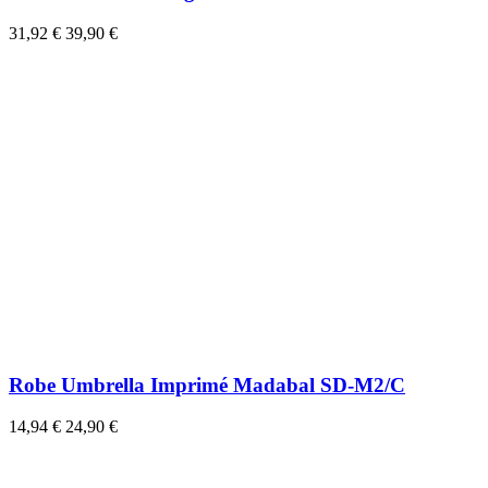
31,92 €
39,90 €
Robe Umbrella Imprimé Madabal SD-M2/C
14,94 €
24,90 €