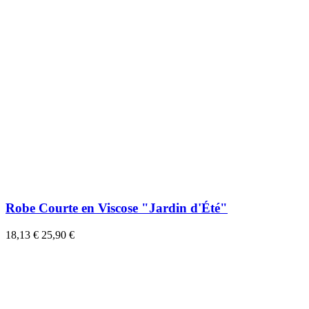
Robe Courte en Viscose "Jardin d'Été"
18,13 €
25,90 €