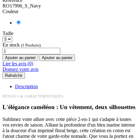
Référence
RO17996_S_Navy
Couleur
Taille
En stock
(1 Produits)
Ajouter au panier
Ajouter au panier
Lire les avis (0)
Donnez votre avis
Description
DÉTAILS & CARACTÉRISTIQUES
L'élégance caméléon : Un vêtement, deux silhouettes
Sublimez votre allure avec cette pièce 2-en-1 qui s'adapte à toutes
vos envies de saison. Alliant la profondeur d'un bleu marine intense
à la douceur d'un imprimé floral beige, cette création en coton est
l'atout charme de votre garde-robe nomade. Que vous la portiez en