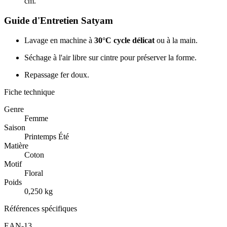
cm.
Guide d'Entretien Satyam
Lavage en machine à
30°C cycle délicat
ou à la main.
Séchage à l'air libre sur cintre pour préserver la forme.
Repassage fer doux.
Fiche technique
Genre
Femme
Saison
Printemps Été
Matière
Coton
Motif
Floral
Poids
0,250 kg
Références spécifiques
EAN-13