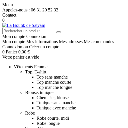
Menu
Appelez-nous :
06 31 20 52 32
Contact
0
Mon compte
Connexion
Mon compte
Mes informations
Mes adresses
Mes commandes
Connexion
ou
Créer un compte
0
Panier
0,00 €
Votre panier est vide
Vêtements Femme
Top, T-shirt
Top sans manche
Top manche courte
Top manche longue
Blouse, tunique
Chemisier, blouse
Tunique sans manche
Tunique avec manche
Robe
Robe courte, midi
Robe longue