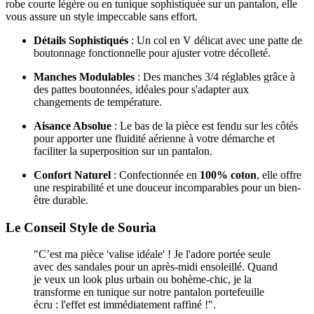
robe courte légère ou en tunique sophistiquée sur un pantalon, elle
vous assure un style impeccable sans effort.
Détails Sophistiqués
: Un col en V délicat avec une patte de
boutonnage fonctionnelle pour ajuster votre décolleté.
Manches Modulables
: Des manches 3/4 réglables grâce à
des pattes boutonnées, idéales pour s'adapter aux
changements de température.
Aisance Absolue
: Le bas de la pièce est fendu sur les côtés
pour apporter une fluidité aérienne à votre démarche et
faciliter la superposition sur un pantalon.
Confort Naturel
: Confectionnée en
100% coton
, elle offre
une respirabilité et une douceur incomparables pour un bien-
être durable.
Le Conseil Style de Souria
"C’est ma pièce 'valise idéale' ! Je l'adore portée seule
avec des sandales pour un après-midi ensoleillé. Quand
je veux un look plus urbain ou bohème-chic, je la
transforme en tunique sur notre pantalon portefeuille
écru : l'effet est immédiatement raffiné !".