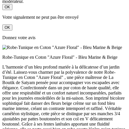
modérateur.
OK
Votre signalement ne peut pas être envoyé
OK
Donnez votre avis
Robe-Tunique en Coton "Azure Floral" - Bleu Marine & Beige
L’harmonie d’un bleu profond mariée à la délicatesse d’un jardin
d’été. Laissez-vous charmer par la polyvalence de notre Robe-
Tunique en Coton "Azure Floral" , une pièce maîtresse de La
Boutik de Satyam pensée pour accompagner vos escapades avec
élégance. Confectionnée dans un pur coton de haute qualité, elle
offre une respirabilité et un confort naturel incomparables, parfaits
pour les journées ensoleillées de la mi-saison. Son imprimé bicolore
sophistiqué fait danser des fleurs beige crème sur un fond bleu
marine intense, créant un contraste intemporel et raffiné. Véritable
caméléon stylistique, cette pièce se distingue par ses manches 3/4
ajustables par pattes boutonnées et son col en V délicatement
boutonné. Grâce à ses fentes latérales apportant une fluidité