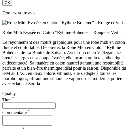
OK
Donnez votre avis
Robe Midi Évasée en Coton "Rythme Bohème" - Rouge et Vert -
Le rayonnement des motifs graphiques pour une robe midi en coton
fluide et confortable. Découvrez la Robe Midi en Coton "Rythme
Bohème" de La Boutik de Satyam. Avec son col en V élégant, ses
bretelles larges et sa coupe évasée, elle incarne un luxe authentique
et décontracté. Sa matière en coton naturel garantit une respirabilité
parfaite et un bien-être thermique idéal pour la saison. Disponible du
S/M au L/XL en deux coloris vibrants, elle s'adapte à toutes les
morphologies, offrant une silhouette vaporeuse et moderne, portée
avec éclat par Souria.
Quality
*
Titre
*
Commentaire
*