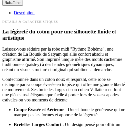
Description
DÉTAILS & CARACTÉRISTIQUES
La légèreté du coton pour une silhouette fluide et
artistique
Laissez-vous séduire par la robe midi "Rythme Bohème", une
création de La Boutik de Satyam qui allie confort absolu et
graphisme affirmé. Son imprimé unique mêle des motifs cachemire
traditionnels (paisley) à des bandes géométriques dynamiques,
créant un visuel structuré et original qui sublime la démarche.
Confectionnée dans un coton doux et respirant, cette robe se
distingue par sa coupe évasée en trapèze qui offre une grande liberté
de mouvement. Ses bretelles larges et son col en V flatteur en font
une pièce aussi élégante que facile à porter lors de vos escapades
estivales ou vos moments de détente.
Coupe Évasée et Aérienne
: Une silhouette généreuse qui ne
marque pas les formes et apporte de la légèreté.
Bretelles Larges Confort
: Un design pensé pour offrir un