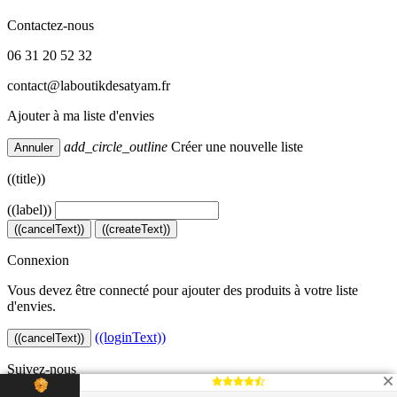
Contactez-nous
06 31 20 52 32
contact@laboutikdesatyam.fr
Ajouter à ma liste d'envies
add_circle_outline
Créer une nouvelle liste
Annuler
((title))
((label))
((cancelText))
((createText))
Connexion
Vous devez être connecté pour ajouter des produits à votre liste
d'envies.
((loginText))
((cancelText))
Suivez-nous