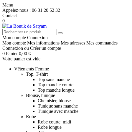
Menu
Appelez-nous :
06 31 20 52 32
Contact
0
Mon compte
Connexion
Mon compte
Mes informations
Mes adresses
Mes commandes
Connexion
ou
Créer un compte
0
Panier
0,00 €
Votre panier est vide
Vêtements Femme
Top, T-shirt
Top sans manche
Top manche courte
Top manche longue
Blouse, tunique
Chemisier, blouse
Tunique sans manche
Tunique avec manche
Robe
Robe courte, midi
Robe longue