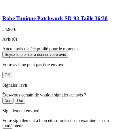
Robe Tunique Patchwork SD-93 Taille 36/38
34,90 €
Avis (0)
Aucun avis n'a été publié pour le moment.
Soyez le premier à donner votre avis
Votre avis ne peut pas être envoyé
OK
Signaler l'avis
Êtes-vous certain de vouloir signaler cet avis ?
Non
Oui
Signalement envoyé
Votre signalement a bien été soumis et sera examiné par un
modérateur.