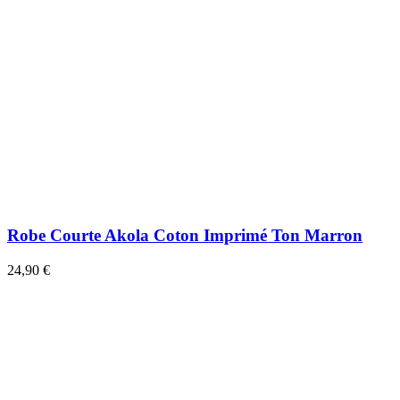
Robe Courte Akola Coton Imprimé Ton Marron
24,90 €