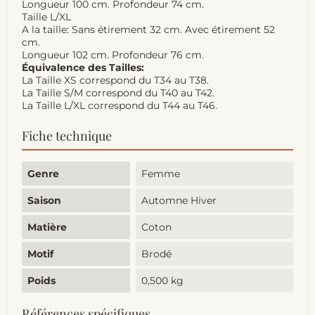
Longueur 100 cm. Profondeur 74 cm.
Taille L/XL
A la taille: Sans étirement 32 cm. Avec étirement 52
cm.
Longueur 102 cm. Profondeur 76 cm.
Équivalence des Tailles:
La Taille XS correspond du T34 au T38.
La Taille S/M correspond du T40 au T42.
La Taille L/XL correspond du T44 au T46.
Fiche technique
Genre
Femme
Saison
Automne Hiver
Matière
Coton
Motif
Brodé
Poids
0,500 kg
Références spécifiques