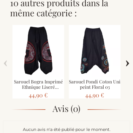
10 autres produits dans la
même catégorie :
‹
›
Sarouel Bogra Imprimé
Sarouel Pondi Coton Uni
Ethnique Liseré
peint Floral 03
Bordeaux
44,90 €
44,90 €
Avis (0)
Aucun avis n'a été publié pour le moment.