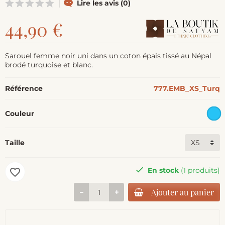
Lire les avis (0)
44,90 €
Sarouel femme noir uni dans un coton épais tissé au Népal
brodé turquoise et blanc.
Référence
777.EMB_XS_Turq
Couleur
Taille
En stock
(1 produits)
favorite_border
Ajouter au panier