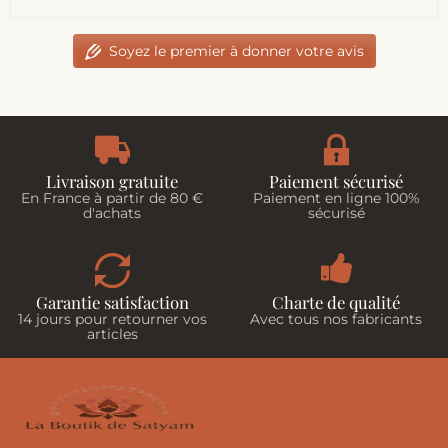
Soyez le premier à donner votre avis
Livraison gratuite
Paiement sécurisé
En France à partir de 80 €
Paiement en ligne 100%
d'achats
sécurisé
Garantie satisfaction
Charte de qualité
14 jours pour retourner vos
Avec tous nos fabricants
articles