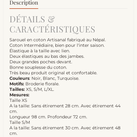
Description
DÉTAILS &
CARACTÉRISTIQUES
Sarouel en coton Artisanal fabriqué au Népal.
Coton Intermédiaire, bien pour l'inter saison.
Élastique à la taille avec lien.
Deux élastiques au bas des jambes.
Deux grandes poches devant.
Bonne souplesse du coton.
Très beau produit original et confortable.
Couleurs
: Noir, Blanc, Turquoise.
Motifs:
Broderie florale.
Tailles:
XS, S/M, L/XL.
Mesures:
Taille XS
A la taille: Sans étirement 28 cm. Avec étirement 44
cm.
Longueur 98 cm. Profondeur 72 cm.
Taille S/M
A la taille: Sans étirement 30 cm. Avec étirement 48
cm.